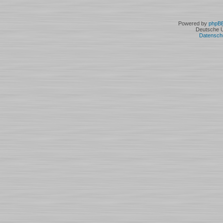
Powered by
phpB
Deutsche 
Datensch