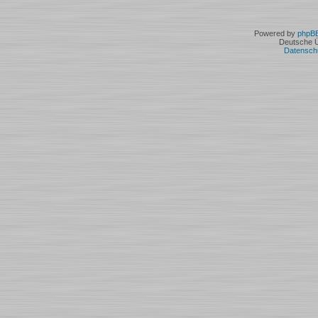
Powered by
phpB
Deutsche 
Datensch