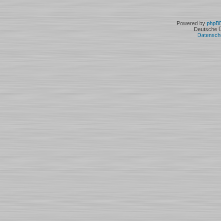
Powered by
phpB
Deutsche 
Datensch