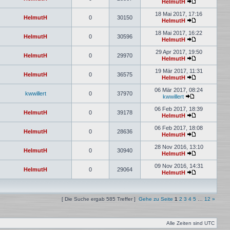
HelmutH
18 Mai 2017, 17:16
HelmutH
0
30150
HelmutH
18 Mai 2017, 16:22
HelmutH
0
30596
HelmutH
29 Apr 2017, 19:50
HelmutH
0
29970
HelmutH
19 Mär 2017, 11:31
HelmutH
0
36575
HelmutH
06 Mär 2017, 08:24
kwwillert
0
37970
kwwillert
06 Feb 2017, 18:39
HelmutH
0
39178
HelmutH
06 Feb 2017, 18:08
HelmutH
0
28636
HelmutH
28 Nov 2016, 13:10
HelmutH
0
30940
HelmutH
09 Nov 2016, 14:31
HelmutH
0
29064
HelmutH
[ Die Suche ergab 585 Treffer ]
Gehe zu Seite
1
2
3
4
5
…
12
»
Alle Zeiten sind
UTC