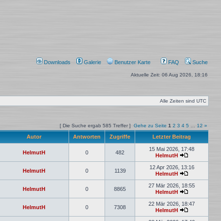
Downloads
Galerie
Benutzer Karte
FAQ
Suche
Aktuelle Zeit: 06 Aug 2026, 18:16
Alle Zeiten sind
UTC
[ Die Suche ergab 585 Treffer ]
Gehe zu Seite
1
2
3
4
5
…
12
»
Autor
Antworten
Zugriffe
Letzter Beitrag
15 Mai 2026, 17:48
HelmutH
0
482
HelmutH
12 Apr 2026, 13:16
HelmutH
0
1139
HelmutH
27 Mär 2026, 18:55
HelmutH
0
8865
HelmutH
22 Mär 2026, 18:47
HelmutH
0
7308
HelmutH