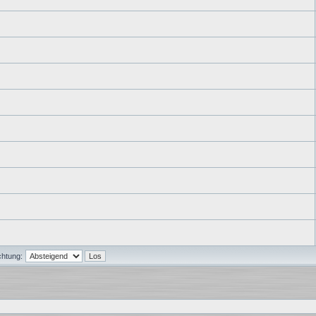
chtung: