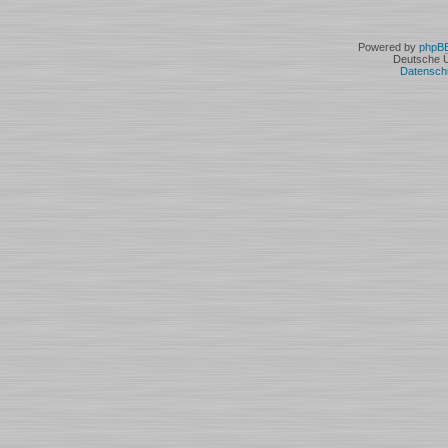
Powered by
phpB
Deutsche 
Datensch