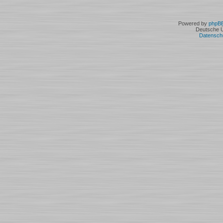
Powered by
phpB
Deutsche 
Datensch