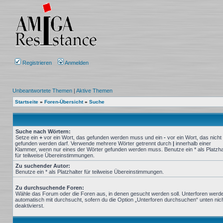
Registrieren
Anmelden
Unbeantwortete Themen
|
Aktive Themen
Startseite
»
Foren-Übersicht
»
Suche
Suche nach Wörtern:
Setze ein
+
vor ein Wort, das gefunden werden muss und ein
-
vor ein Wort, das nicht
gefunden werden darf. Verwende mehrere Wörter getrennt durch
|
innerhalb einer
Klammer, wenn nur eines der Wörter gefunden werden muss. Benutze ein * als Platzha
für teilweise Übereinstimmungen.
Zu suchender Autor:
Benutze ein * als Platzhalter für teilweise Übereinstimmungen.
Zu durchsuchende Foren:
Wähle das Forum oder die Foren aus, in denen gesucht werden soll. Unterforen werd
automatisch mit durchsucht, sofern du die Option „Unterforen durchsuchen“ unten nic
deaktivierst.