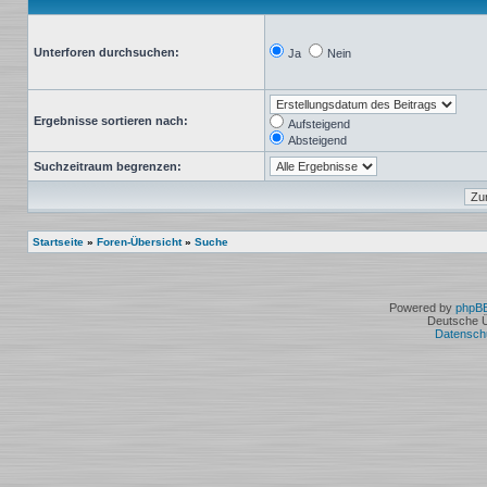
Unterforen durchsuchen:
Ja
Nein
Ergebnisse sortieren nach:
Aufsteigend
Absteigend
Suchzeitraum begrenzen:
Startseite
»
Foren-Übersicht
»
Suche
Powered by
phpB
Deutsche 
Datensch