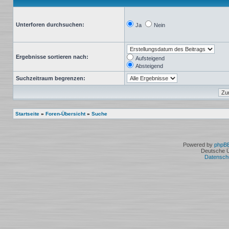
Unterforen durchsuchen:
Ja
Nein
Ergebnisse sortieren nach:
Aufsteigend
Absteigend
Suchzeitraum begrenzen:
Startseite
»
Foren-Übersicht
»
Suche
Powered by
phpB
Deutsche 
Datensch