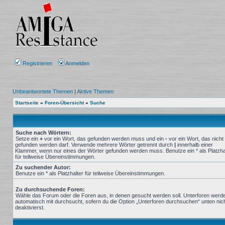
Registrieren
Anmelden
Unbeantwortete Themen
|
Aktive Themen
Startseite
»
Foren-Übersicht
»
Suche
Suche nach Wörtern:
Setze ein
+
vor ein Wort, das gefunden werden muss und ein
-
vor ein Wort, das nicht
gefunden werden darf. Verwende mehrere Wörter getrennt durch
|
innerhalb einer
Klammer, wenn nur eines der Wörter gefunden werden muss. Benutze ein * als Platzha
für teilweise Übereinstimmungen.
Zu suchender Autor:
Benutze ein * als Platzhalter für teilweise Übereinstimmungen.
Zu durchsuchende Foren:
Wähle das Forum oder die Foren aus, in denen gesucht werden soll. Unterforen werd
automatisch mit durchsucht, sofern du die Option „Unterforen durchsuchen“ unten nic
deaktivierst.