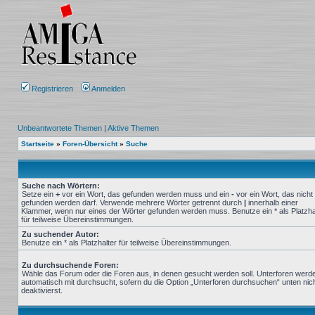
Registrieren
Anmelden
Unbeantwortete Themen
|
Aktive Themen
Startseite
»
Foren-Übersicht
»
Suche
Suche nach Wörtern:
Setze ein
+
vor ein Wort, das gefunden werden muss und ein
-
vor ein Wort, das nicht
gefunden werden darf. Verwende mehrere Wörter getrennt durch
|
innerhalb einer
Klammer, wenn nur eines der Wörter gefunden werden muss. Benutze ein * als Platzha
für teilweise Übereinstimmungen.
Zu suchender Autor:
Benutze ein * als Platzhalter für teilweise Übereinstimmungen.
Zu durchsuchende Foren:
Wähle das Forum oder die Foren aus, in denen gesucht werden soll. Unterforen werd
automatisch mit durchsucht, sofern du die Option „Unterforen durchsuchen“ unten nic
deaktivierst.