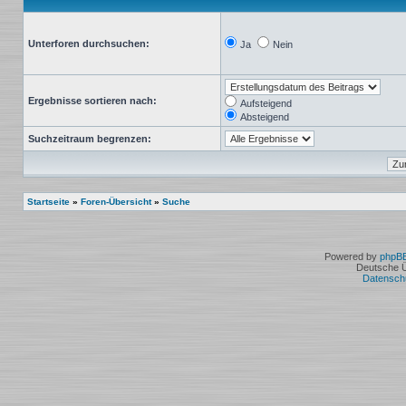
Unterforen durchsuchen:
Ja
Nein
Ergebnisse sortieren nach:
Aufsteigend
Absteigend
Suchzeitraum begrenzen:
Startseite
»
Foren-Übersicht
»
Suche
Powered by
phpB
Deutsche 
Datensch