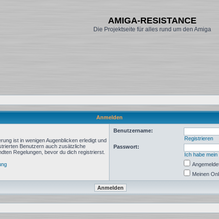
AMIGA-RESISTANCE
Die Projektseite für alles rund um den Amiga
Anmelden
Benutzername:
Registrieren
rung ist in wenigen Augenblicken erledigt und
istrierten Benutzern auch zusätzliche
Passwort:
ten Regelungen, bevor du dich registrierst.
Ich habe mein
ung
Angemeldet
Meinen Onl