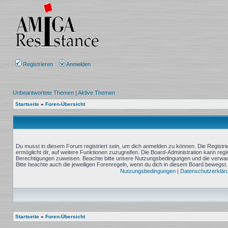
Registrieren
Anmelden
Unbeantwortete Themen
|
Aktive Themen
Startseite
»
Foren-Übersicht
Du musst in diesem Forum registriert sein, um dich anmelden zu können. Die Registrie
ermöglicht dir, auf weitere Funktionen zuzugreifen. Die Board-Administration kann reg
Berechtigungen zuweisen. Beachte bitte unsere Nutzungsbedingungen und die verwand
Bitte beachte auch die jeweiligen Forenregeln, wenn du dich in diesem Board bewegst.
Nutzungsbedingungen
|
Datenschutzerklär
Startseite
»
Foren-Übersicht