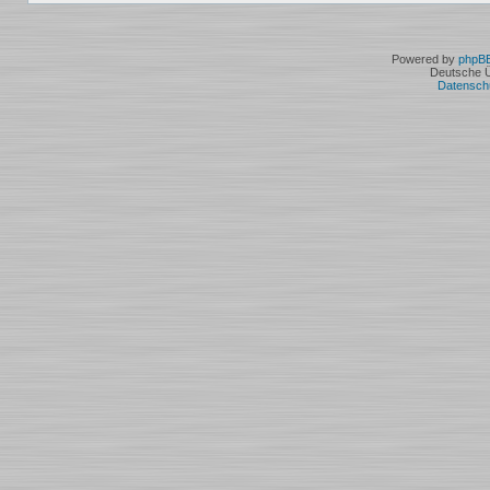
Powered by
phpB
Deutsche 
Datensch