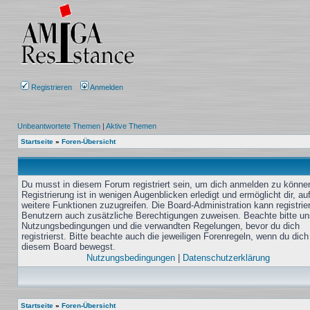
Registrieren
Anmelden
Unbeantwortete Themen
|
Aktive Themen
Startseite
»
Foren-Übersicht
Du musst in diesem Forum registriert sein, um dich anmelden zu könne
Registrierung ist in wenigen Augenblicken erledigt und ermöglicht dir, au
weitere Funktionen zuzugreifen. Die Board-Administration kann registrie
Benutzern auch zusätzliche Berechtigungen zuweisen. Beachte bitte un
Nutzungsbedingungen und die verwandten Regelungen, bevor du dich
registrierst. Bitte beachte auch die jeweiligen Forenregeln, wenn du dich
diesem Board bewegst.
Nutzungsbedingungen
|
Datenschutzerklärung
Startseite
»
Foren-Übersicht