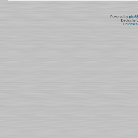
Powered by
phpB
Deutsche 
Datensch