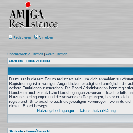
Registrieren
Anmelden
Unbeantwortete Themen
|
Aktive Themen
Startseite
»
Foren-Übersicht
Du musst in diesem Forum registriert sein, um dich anmelden zu könne
Registrierung ist in wenigen Augenblicken erledigt und ermöglicht dir, au
weitere Funktionen zuzugreifen. Die Board-Administration kann registrie
Benutzern auch zusätzliche Berechtigungen zuweisen. Beachte bitte un
Nutzungsbedingungen und die verwandten Regelungen, bevor du dich
registrierst. Bitte beachte auch die jeweiligen Forenregeln, wenn du dich
diesem Board bewegst.
Nutzungsbedingungen
|
Datenschutzerklärung
Startseite
»
Foren-Übersicht