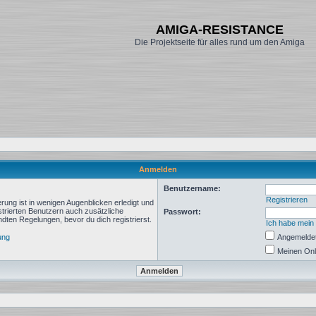
AMIGA-RESISTANCE
Die Projektseite für alles rund um den Amiga
Anmelden
Benutzername:
Registrieren
rung ist in wenigen Augenblicken erledigt und
istrierten Benutzern auch zusätzliche
Passwort:
ten Regelungen, bevor du dich registrierst.
Ich habe mein
ung
Angemeldet
Meinen Onl