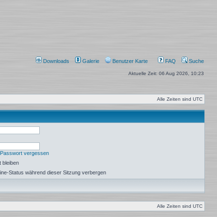
Downloads
Galerie
Benutzer Karte
FAQ
Suche
Aktuelle Zeit: 06 Aug 2026, 10:23
Alle Zeiten sind
UTC
 Passwort vergessen
 bleiben
ine-Status während dieser Sitzung verbergen
Alle Zeiten sind
UTC