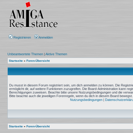
Registrieren
Anmelden
Unbeantwortete Themen
|
Aktive Themen
Startseite
»
Foren-Übersicht
Du musst in diesem Forum registriert sein, um dich anmelden zu können. Die Registrie
ermöglicht dir, auf weitere Funktionen zuzugreifen. Die Board-Administration kann reg
Berechtigungen zuweisen. Beachte bitte unsere Nutzungsbedingungen und die verwand
Bitte beachte auch die jeweiligen Forenregeln, wenn du dich in diesem Board bewegst.
Nutzungsbedingungen
|
Datenschutzerklär
Startseite
»
Foren-Übersicht