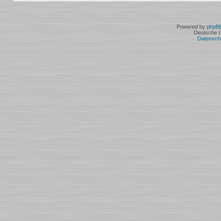
Powered by
phpB
Deutsche 
Datensch