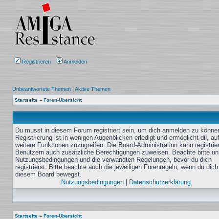
Registrieren
Anmelden
Unbeantwortete Themen
|
Aktive Themen
Startseite
»
Foren-Übersicht
Du musst in diesem Forum registriert sein, um dich anmelden zu könne
Registrierung ist in wenigen Augenblicken erledigt und ermöglicht dir, au
weitere Funktionen zuzugreifen. Die Board-Administration kann registrie
Benutzern auch zusätzliche Berechtigungen zuweisen. Beachte bitte un
Nutzungsbedingungen und die verwandten Regelungen, bevor du dich
registrierst. Bitte beachte auch die jeweiligen Forenregeln, wenn du dich
diesem Board bewegst.
Nutzungsbedingungen
|
Datenschutzerklärung
Startseite
»
Foren-Übersicht