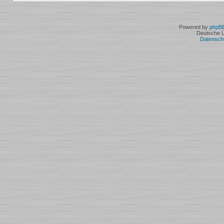
Powered by
phpB
Deutsche 
Datensch