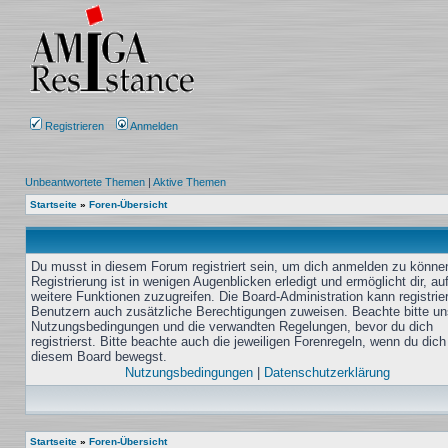
Registrieren
Anmelden
Unbeantwortete Themen
|
Aktive Themen
Startseite
»
Foren-Übersicht
Du musst in diesem Forum registriert sein, um dich anmelden zu könne
Registrierung ist in wenigen Augenblicken erledigt und ermöglicht dir, au
weitere Funktionen zuzugreifen. Die Board-Administration kann registrie
Benutzern auch zusätzliche Berechtigungen zuweisen. Beachte bitte un
Nutzungsbedingungen und die verwandten Regelungen, bevor du dich
registrierst. Bitte beachte auch die jeweiligen Forenregeln, wenn du dich
diesem Board bewegst.
Nutzungsbedingungen
|
Datenschutzerklärung
Startseite
»
Foren-Übersicht