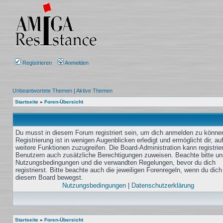
Registrieren
Anmelden
Unbeantwortete Themen
|
Aktive Themen
Startseite
»
Foren-Übersicht
Du musst in diesem Forum registriert sein, um dich anmelden zu könne
Registrierung ist in wenigen Augenblicken erledigt und ermöglicht dir, au
weitere Funktionen zuzugreifen. Die Board-Administration kann registrie
Benutzern auch zusätzliche Berechtigungen zuweisen. Beachte bitte un
Nutzungsbedingungen und die verwandten Regelungen, bevor du dich
registrierst. Bitte beachte auch die jeweiligen Forenregeln, wenn du dich
diesem Board bewegst.
Nutzungsbedingungen
|
Datenschutzerklärung
Startseite
»
Foren-Übersicht