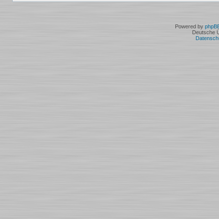
Powered by
phpB
Deutsche 
Datensch