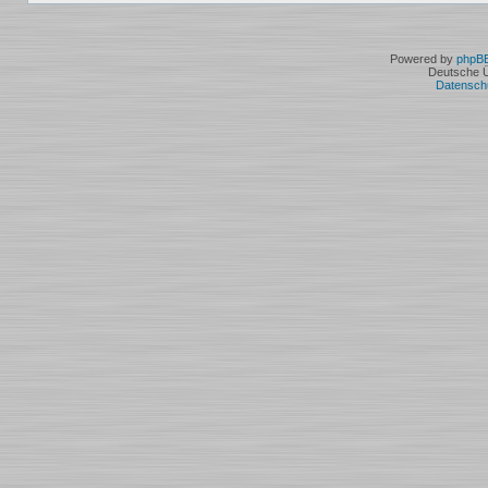
Powered by
phpB
Deutsche 
Datensch