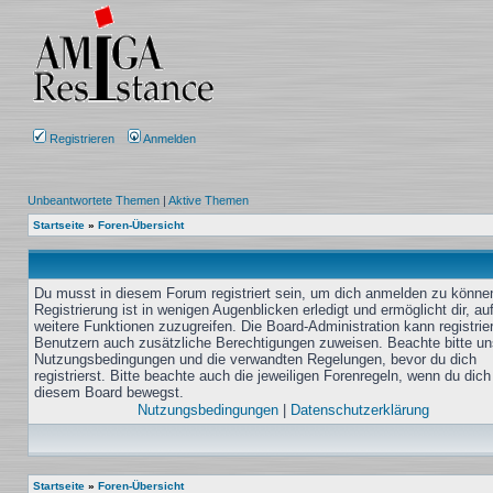
Registrieren
Anmelden
Unbeantwortete Themen
|
Aktive Themen
Startseite
»
Foren-Übersicht
Du musst in diesem Forum registriert sein, um dich anmelden zu könne
Registrierung ist in wenigen Augenblicken erledigt und ermöglicht dir, au
weitere Funktionen zuzugreifen. Die Board-Administration kann registrie
Benutzern auch zusätzliche Berechtigungen zuweisen. Beachte bitte un
Nutzungsbedingungen und die verwandten Regelungen, bevor du dich
registrierst. Bitte beachte auch die jeweiligen Forenregeln, wenn du dich
diesem Board bewegst.
Nutzungsbedingungen
|
Datenschutzerklärung
Startseite
»
Foren-Übersicht