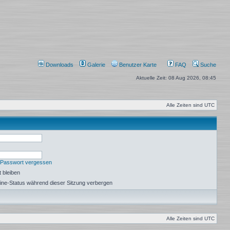
Downloads
Galerie
Benutzer Karte
FAQ
Suche
Aktuelle Zeit: 08 Aug 2026, 08:45
Alle Zeiten sind
UTC
 Passwort vergessen
 bleiben
ine-Status während dieser Sitzung verbergen
Alle Zeiten sind
UTC