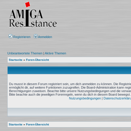
Registrieren
Anmelden
Unbeantwortete Themen
|
Aktive Themen
Startseite
»
Foren-Übersicht
Du musst in diesem Forum registriert sein, um dich anmelden zu können. Die Registrie
ermöglicht dir, auf weitere Funktionen zuzugreifen. Die Board-Administration kann reg
Berechtigungen zuweisen. Beachte bitte unsere Nutzungsbedingungen und die verwand
Bitte beachte auch die jeweiligen Forenregeln, wenn du dich in diesem Board bewegst.
Nutzungsbedingungen
|
Datenschutzerklär
Startseite
»
Foren-Übersicht