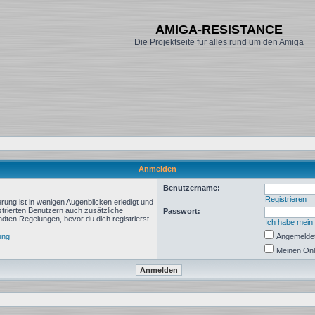
AMIGA-RESISTANCE
Die Projektseite für alles rund um den Amiga
Anmelden
Benutzername:
Registrieren
rung ist in wenigen Augenblicken erledigt und
istrierten Benutzern auch zusätzliche
Passwort:
ten Regelungen, bevor du dich registrierst.
Ich habe mein
ung
Angemeldet
Meinen Onl