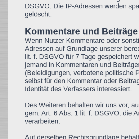
DSGVO. Die IP-Adressen werden spät
gelöscht.
Kommentare und Beiträge
Wenn Nutzer Kommentare oder sonstige
Adressen auf Grundlage unserer berech
lit. f. DSGVO für 7 Tage gespeichert we
jemand in Kommentaren und Beiträgen w
(Beleidigungen, verbotene politische 
selbst für den Kommentar oder Beitra
Identität des Verfassers interessiert.
Des Weiteren behalten wir uns vor, au
gem. Art. 6 Abs. 1 lit. f. DSGVO, di
verarbeiten.
Auf derselben Rechtsgrundlage behalte