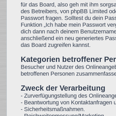
für das Board, also geh mit ihm sorgs
des Betreibers, von phpBB Limited ode
Passwort fragen. Solltest du dein Pa
Funktion „Ich habe mein Passwort ver
dich dann nach deinem Benutzername
anschließend ein neu generiertes Pas
das Board zugreifen kannst.
Kategorien betroffener Pe
Besucher und Nutzer des Onlineangeb
betroffenen Personen zusammenfassen
Zweck der Verarbeitung
- Zurverfügungstellung des Onlineange
- Beantwortung von Kontaktanfragen 
- Sicherheitsmaßnahmen.
- Reichweitenmessung/Marketing