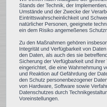
Stands der Technik, der Implementier
Umstände und der Zwecke der Verarbe
Eintrittswahrscheinlichkeit und Schwe
natürlicher Personen, geeignete tec
ein dem Risiko angemeßenes Schutzni
Zu den Maßnahmen gehören insbesonde
Integrität und Verfügbarkeit von Date
den Daten, als auch des sie betreffen
Sicherung der Verfügbarkeit und ihre
eingerichtet, die eine Wahrnehmung 
und Reaktion auf Gefährdung der Date
den Schutz personenbezogener Daten 
von Hardware, Software sowie Verfah
Datenschutzes durch Technikgestaltun
Voreinstellungen.