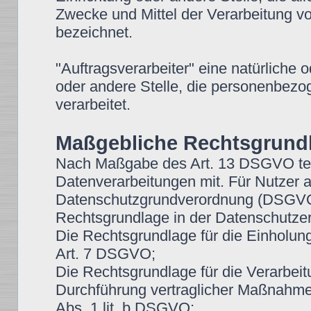
Zwecke und Mittel der Verarbeitung 
bezeichnet.
"Auftragsverarbeiter" eine natürliche 
oder andere Stelle, die personenbezo
verarbeitet.
Maßgebliche Rechtsgrund
Nach Maßgabe des Art. 13 DSGVO teil
Datenverarbeitungen mit. Für Nutzer 
Datenschutzgrundverordnung (DSGVO),
Rechtsgrundlage in der Datenschutzer
Die Rechtsgrundlage für die Einholung v
Art. 7 DSGVO;
Die Rechtsgrundlage für die Verarbeit
Durchführung vertraglicher Maßnahmen
Abs. 1 lit. b DSGVO;