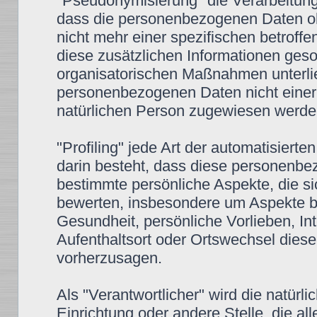
"Pseudonymisierung" die Verarbeitun
dass die personenbezogenen Daten oh
nicht mehr einer spezifischen betrof
diese zusätzlichen Informationen ges
organisatorischen Maßnahmen unterlie
personenbezogenen Daten nicht einer id
natürlichen Person zugewiesen werde
"Profiling" jede Art der automatisier
darin besteht, dass diese personenb
bestimmte persönliche Aspekte, die si
bewerten, insbesondere um Aspekte bez
Gesundheit, persönliche Vorlieben, Int
Aufenthaltsort oder Ortswechsel diese
vorherzusagen.
Als "Verantwortlicher" wird die natürli
Einrichtung oder andere Stelle, die a