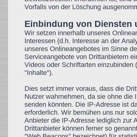
Vorfalls von der Löschung ausgenom
Einbindung von Diensten u
Wir setzen innerhalb unseres Onlinea
Interessen (d.h. Interesse an der Anal
unseres Onlineangebotes im Sinne des 
Serviceangebote von Drittanbietern ei
Videos oder Schriftarten einzubinden (
"Inhalte").
Dies setzt immer voraus, dass die Drit
Nutzer wahrnehmen, da sie ohne die I
senden könnten. Die IP-Adresse ist dam
erforderlich. Wir bemühen uns nur sol
Anbieter die IP-Adresse lediglich zur 
Drittanbieter können ferner so genann
"Web Beacons" bezeichnet) für stati