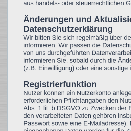
aus handels- oder steuerrechtlichen
Änderungen und Aktualisi
Datenschutzerklärung
Wir bitten Sie sich regelmäßig über d
informieren. Wir passen die Datensch
von uns durchgeführten Datenverarbei
informieren Sie, sobald durch die Änd
(z.B. Einwilligung) oder eine sonstige 
Registrierfunktion
Nutzer können ein Nutzerkonto anleg
erforderlichen Pflichtangaben den Nutz
Abs. 1 lit. b DSGVO zu Zwecken der Be
den verarbeiteten Daten gehören insb
Passwort sowie eine E-Mailadresse).
eingegebenen Daten werden für die Z