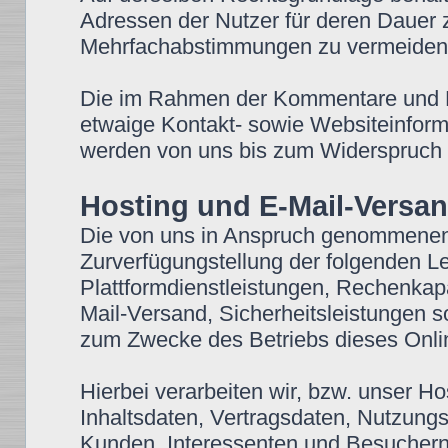
Adressen der Nutzer für deren Dauer
Mehrfachabstimmungen zu vermeiden
Die im Rahmen der Kommentare und Bei
etwaige Kontakt- sowie Websiteinforma
werden von uns bis zum Widerspruch d
Hosting und E-Mail-Versa
Die von uns in Anspruch genommenen
Zurverfügungstellung der folgenden Lei
Plattformdienstleistungen, Rechenkap
Mail-Versand, Sicherheitsleistungen s
zum Zwecke des Betriebs dieses Onli
Hierbei verarbeiten wir, bzw. unser H
Inhaltsdaten, Vertragsdaten, Nutzun
Kunden, Interessenten und Besuchern