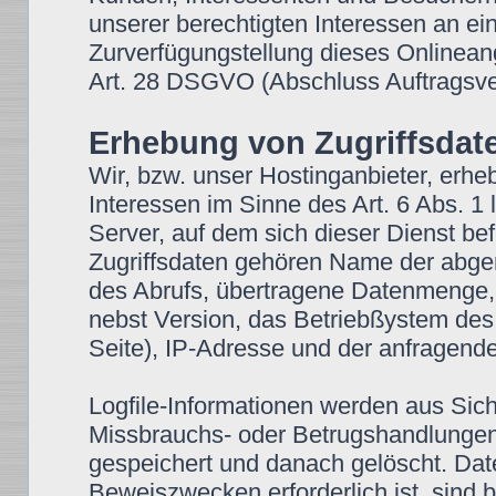
unserer berechtigten Interessen an ein
Zurverfügungstellung dieses Onlineang
Art. 28 DSGVO (Abschluss Auftragsver
Erhebung von Zugriffsdate
Wir, bzw. unser Hostinganbieter, erhe
Interessen im Sinne des Art. 6 Abs. 1 
Server, auf dem sich dieser Dienst bef
Zugriffsdaten gehören Name der abge
des Abrufs, übertragene Datenmenge, 
nebst Version, das Betriebßystem des
Seite), IP-Adresse und der anfragende
Logfile-Informationen werden aus Sich
Missbrauchs- oder Betrugshandlungen
gespeichert und danach gelöscht. Dat
Beweiszwecken erforderlich ist, sind b