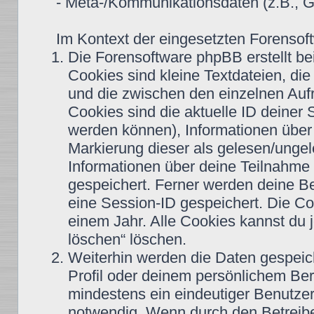
- Meta-/Kommunikationsdaten (z.B., G
Im Kontext der eingesetzten Forensoft
Die Forensoftware phpBB erstellt b
Cookies sind kleine Textdateien, di
und die zwischen den einzelnen Aufr
Cookies sind die aktuelle ID deiner 
werden können), Informationen über 
Markierung dieser als gelesen/ungel
Informationen über deine Teilnahme 
gespeichert. Ferner werden deine Be
eine Session-ID gespeichert. Die Co
einem Jahr. Alle Cookies kannst du j
löschen“ löschen.
Weiterhin werden die Daten gespeiche
Profil oder deinem persönlichem Bere
mindestens ein eindeutiger Benutze
notwendig. Wenn durch den Betreiber