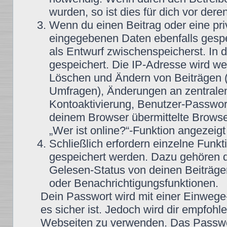
wurden, so ist dies für dich vor dere
Wenn du einen Beitrag oder eine priv
eingegebenen Daten ebenfalls gespei
als Entwurf zwischenspeicherst. In 
gespeichert. Die IP-Adresse wird wei
Löschen und Ändern von Beiträgen (
Umfragen), Änderungen an zentralen
Kontoaktivierung, Benutzer-Passwor
deinem Browser übermittelte Browse
„Wer ist online?“-Funktion angezeigt
Schließlich erfordern einzelne Funk
gespeichert werden. Dazu gehören 
Gelesen-Status von deinen Beiträgen
oder Benachrichtigungsfunktionen.
Dein Passwort wird mit einer Einwege
es sicher ist. Jedoch wird dir empfohl
Webseiten zu verwenden. Das Passwor