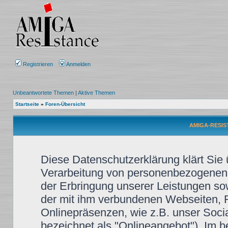
Registrieren
Anmelden
Unbeantwortete Themen
|
Aktive Themen
Startseite
»
Foren-Übersicht
AMIGA-RESIST
Diese Datenschutzerklärung klärt Sie
Verarbeitung von personenbezogenen
der Erbringung unserer Leistungen so
der mit ihm verbundenen Webseiten, F
Onlinepräsenzen, wie z.B. unser Soci
bezeichnet als "Onlineangebot"). Im b