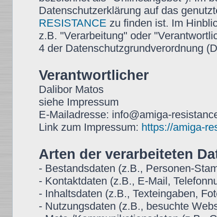
Datenschutzerklärung auf das genutz
RESISTANCE
zu finden ist. Im Hinbli
z.B. "Verarbeitung" oder "Verantwortlic
4 der Datenschutzgrundverordnung 
Verantwortlicher
Dalibor Matos
siehe Impressum
E-Mailadresse: info@amiga-resistance
Link zum Impressum:
https://amiga-r
Arten der verarbeiteten Da
- Bestandsdaten (z.B., Personen-St
- Kontaktdaten (z.B., E-Mail, Telefon
- Inhaltsdaten (z.B., Texteingaben, Fot
- Nutzungsdaten (z.B., besuchte Websei