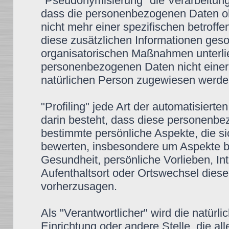
"Pseudonymisierung" die Verarbeitun
dass die personenbezogenen Daten oh
nicht mehr einer spezifischen betrof
diese zusätzlichen Informationen ges
organisatorischen Maßnahmen unterlie
personenbezogenen Daten nicht einer id
natürlichen Person zugewiesen werde
"Profiling" jede Art der automatisier
darin besteht, dass diese personenb
bestimmte persönliche Aspekte, die si
bewerten, insbesondere um Aspekte bez
Gesundheit, persönliche Vorlieben, Int
Aufenthaltsort oder Ortswechsel diese
vorherzusagen.
Als "Verantwortlicher" wird die natürli
Einrichtung oder andere Stelle, die a