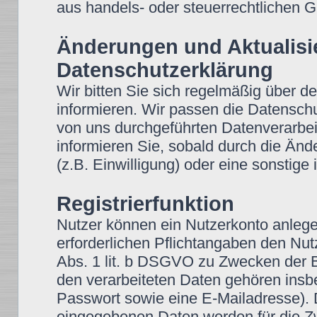
aus handels- oder steuerrechtlichen
Änderungen und Aktualisi
Datenschutzerklärung
Wir bitten Sie sich regelmäßig über d
informieren. Wir passen die Datensch
von uns durchgeführten Datenverarbei
informieren Sie, sobald durch die Änd
(z.B. Einwilligung) oder eine sonstige 
Registrierfunktion
Nutzer können ein Nutzerkonto anleg
erforderlichen Pflichtangaben den Nutz
Abs. 1 lit. b DSGVO zu Zwecken der Be
den verarbeiteten Daten gehören insb
Passwort sowie eine E-Mailadresse).
eingegebenen Daten werden für die Z