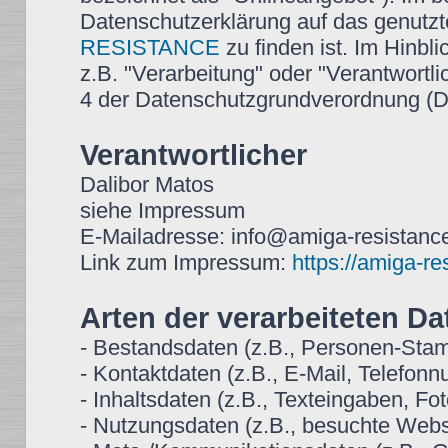
Datenschutzerklärung auf das genutz
RESISTANCE
zu finden ist. Im Hinbli
z.B. "Verarbeitung" oder "Verantwortlic
4 der Datenschutzgrundverordnung 
Verantwortlicher
Dalibor Matos
siehe Impressum
E-Mailadresse: info@amiga-resistance
Link zum Impressum:
https://amiga-r
Arten der verarbeiteten Da
- Bestandsdaten (z.B., Personen-St
- Kontaktdaten (z.B., E-Mail, Telefon
- Inhaltsdaten (z.B., Texteingaben, Fot
- Nutzungsdaten (z.B., besuchte Websei