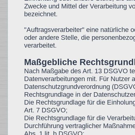
Zwecke und Mittel der Verarbeitung 
bezeichnet.
"Auftragsverarbeiter" eine natürliche 
oder andere Stelle, die personenbezo
verarbeitet.
Maßgebliche Rechtsgrund
Nach Maßgabe des Art. 13 DSGVO teil
Datenverarbeitungen mit. Für Nutzer 
Datenschutzgrundverordnung (DSGVO),
Rechtsgrundlage in der Datenschutzer
Die Rechtsgrundlage für die Einholung v
Art. 7 DSGVO;
Die Rechtsgrundlage für die Verarbeit
Durchführung vertraglicher Maßnahmen
Abs. 1 lit. b DSGVO;