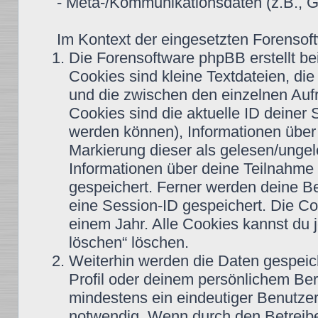
- Meta-/Kommunikationsdaten (z.B., G
Im Kontext der eingesetzten Forensoft
Die Forensoftware phpBB erstellt b
Cookies sind kleine Textdateien, di
und die zwischen den einzelnen Aufr
Cookies sind die aktuelle ID deiner 
werden können), Informationen über 
Markierung dieser als gelesen/ungel
Informationen über deine Teilnahme 
gespeichert. Ferner werden deine Be
eine Session-ID gespeichert. Die Co
einem Jahr. Alle Cookies kannst du j
löschen“ löschen.
Weiterhin werden die Daten gespeiche
Profil oder deinem persönlichem Bere
mindestens ein eindeutiger Benutze
notwendig. Wenn durch den Betreiber