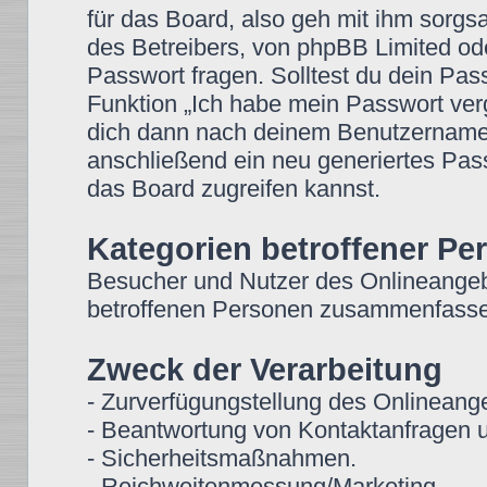
für das Board, also geh mit ihm sorgs
des Betreibers, von phpBB Limited ode
Passwort fragen. Solltest du dein Pa
Funktion „Ich habe mein Passwort ver
dich dann nach deinem Benutzername
anschließend ein neu generiertes Pas
das Board zugreifen kannst.
Kategorien betroffener Pe
Besucher und Nutzer des Onlineangeb
betroffenen Personen zusammenfassen
Zweck der Verarbeitung
- Zurverfügungstellung des Onlineange
- Beantwortung von Kontaktanfragen 
- Sicherheitsmaßnahmen.
- Reichweitenmessung/Marketing