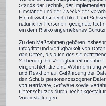
Stands der Technik, der Implementier
Umstände und der Zwecke der Verarbe
Eintrittswahrscheinlichkeit und Schwe
natürlicher Personen, geeignete tec
ein dem Risiko angemeßenes Schutzni
Zu den Maßnahmen gehören insbesonde
Integrität und Verfügbarkeit von Date
den Daten, als auch des sie betreffen
Sicherung der Verfügbarkeit und ihre
eingerichtet, die eine Wahrnehmung 
und Reaktion auf Gefährdung der Date
den Schutz personenbezogener Daten 
von Hardware, Software sowie Verfah
Datenschutzes durch Technikgestaltun
Voreinstellungen.