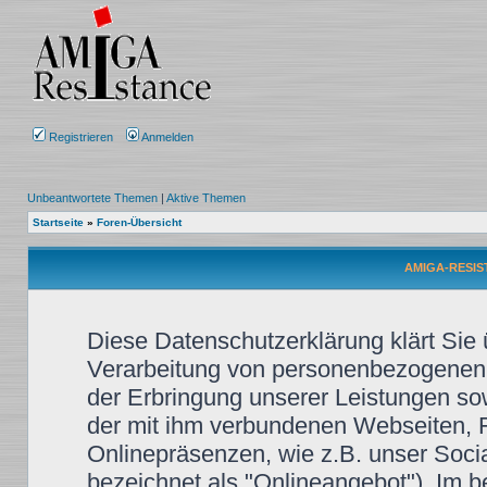
Registrieren
Anmelden
Unbeantwortete Themen
|
Aktive Themen
Startseite
»
Foren-Übersicht
AMIGA-RESIST
Diese Datenschutzerklärung klärt Sie
Verarbeitung von personenbezogenen
der Erbringung unserer Leistungen so
der mit ihm verbundenen Webseiten, F
Onlinepräsenzen, wie z.B. unser Soci
bezeichnet als "Onlineangebot"). Im b