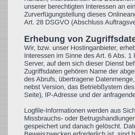
unserer berechtigten Interessen an ein
Zurverfügungstellung dieses Onlineang
Art. 28 DSGVO (Abschluss Auftragsver
Erhebung von Zugriffsdate
Wir, bzw. unser Hostinganbieter, erhe
Interessen im Sinne des Art. 6 Abs. 1 
Server, auf dem sich dieser Dienst bef
Zugriffsdaten gehören Name der abge
des Abrufs, übertragene Datenmenge, 
nebst Version, das Betriebßystem des
Seite), IP-Adresse und der anfragende
Logfile-Informationen werden aus Sich
Missbrauchs- oder Betrugshandlungen
gespeichert und danach gelöscht. Dat
Beweiszwecken erforderlich ist, sind b