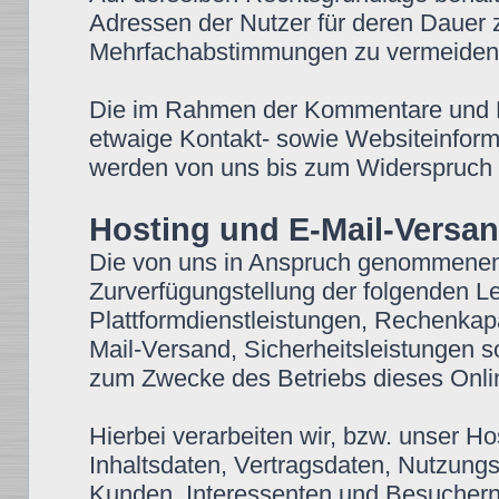
Adressen der Nutzer für deren Dauer
Mehrfachabstimmungen zu vermeiden
Die im Rahmen der Kommentare und Bei
etwaige Kontakt- sowie Websiteinforma
werden von uns bis zum Widerspruch d
Hosting und E-Mail-Versa
Die von uns in Anspruch genommenen
Zurverfügungstellung der folgenden Lei
Plattformdienstleistungen, Rechenkap
Mail-Versand, Sicherheitsleistungen s
zum Zwecke des Betriebs dieses Onli
Hierbei verarbeiten wir, bzw. unser H
Inhaltsdaten, Vertragsdaten, Nutzun
Kunden, Interessenten und Besuchern