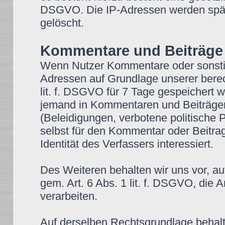
DSGVO. Die IP-Adressen werden spät
gelöscht.
Kommentare und Beiträge
Wenn Nutzer Kommentare oder sonstige
Adressen auf Grundlage unserer berech
lit. f. DSGVO für 7 Tage gespeichert we
jemand in Kommentaren und Beiträgen w
(Beleidigungen, verbotene politische 
selbst für den Kommentar oder Beitra
Identität des Verfassers interessiert.
Des Weiteren behalten wir uns vor, au
gem. Art. 6 Abs. 1 lit. f. DSGVO, di
verarbeiten.
Auf derselben Rechtsgrundlage behalte