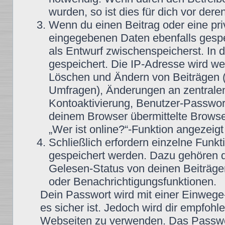
wurden, so ist dies für dich vor dere
Wenn du einen Beitrag oder eine priv
eingegebenen Daten ebenfalls gespei
als Entwurf zwischenspeicherst. In 
gespeichert. Die IP-Adresse wird wei
Löschen und Ändern von Beiträgen (
Umfragen), Änderungen an zentralen
Kontoaktivierung, Benutzer-Passwor
deinem Browser übermittelte Browse
„Wer ist online?“-Funktion angezeigt
Schließlich erfordern einzelne Funk
gespeichert werden. Dazu gehören 
Gelesen-Status von deinen Beiträgen
oder Benachrichtigungsfunktionen.
Dein Passwort wird mit einer Einwege
es sicher ist. Jedoch wird dir empfohl
Webseiten zu verwenden. Das Passwor