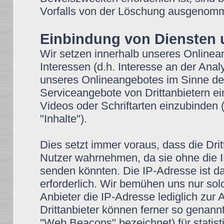
Vorfalls von der Löschung ausgenom
Einbindung von Diensten u
Wir setzen innerhalb unseres Onlinea
Interessen (d.h. Interesse an der Anal
unseres Onlineangebotes im Sinne des 
Serviceangebote von Drittanbietern ei
Videos oder Schriftarten einzubinden (
"Inhalte").
Dies setzt immer voraus, dass die Drit
Nutzer wahrnehmen, da sie ohne die I
senden könnten. Die IP-Adresse ist dam
erforderlich. Wir bemühen uns nur sol
Anbieter die IP-Adresse lediglich zur 
Drittanbieter können ferner so genann
"Web Beacons" bezeichnet) für stati