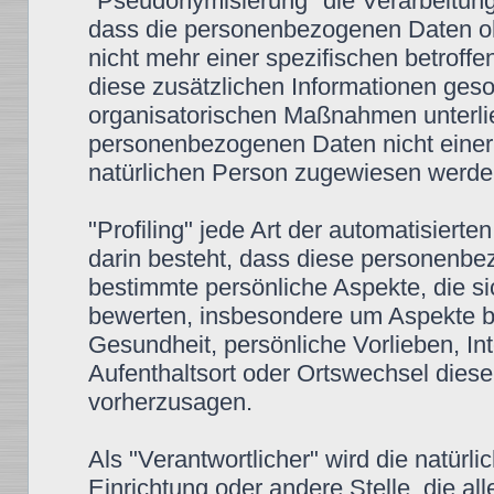
"Pseudonymisierung" die Verarbeitun
dass die personenbezogenen Daten oh
nicht mehr einer spezifischen betrof
diese zusätzlichen Informationen ges
organisatorischen Maßnahmen unterlie
personenbezogenen Daten nicht einer id
natürlichen Person zugewiesen werde
"Profiling" jede Art der automatisier
darin besteht, dass diese personenb
bestimmte persönliche Aspekte, die si
bewerten, insbesondere um Aspekte bez
Gesundheit, persönliche Vorlieben, Int
Aufenthaltsort oder Ortswechsel diese
vorherzusagen.
Als "Verantwortlicher" wird die natürli
Einrichtung oder andere Stelle, die a