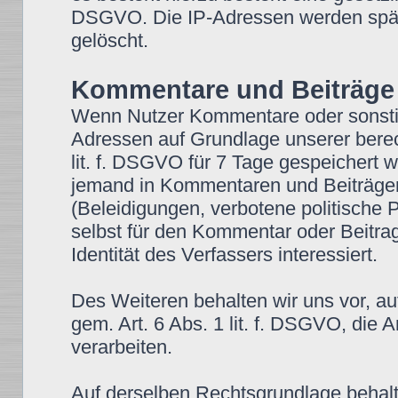
DSGVO. Die IP-Adressen werden spät
gelöscht.
Kommentare und Beiträge
Wenn Nutzer Kommentare oder sonstige
Adressen auf Grundlage unserer berech
lit. f. DSGVO für 7 Tage gespeichert we
jemand in Kommentaren und Beiträgen w
(Beleidigungen, verbotene politische 
selbst für den Kommentar oder Beitra
Identität des Verfassers interessiert.
Des Weiteren behalten wir uns vor, au
gem. Art. 6 Abs. 1 lit. f. DSGVO, di
verarbeiten.
Auf derselben Rechtsgrundlage behalte