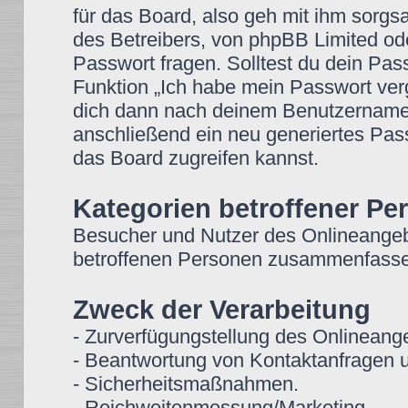
für das Board, also geh mit ihm sorgs
des Betreibers, von phpBB Limited ode
Passwort fragen. Solltest du dein Pa
Funktion „Ich habe mein Passwort ver
dich dann nach deinem Benutzername
anschließend ein neu generiertes Pas
das Board zugreifen kannst.
Kategorien betroffener Pe
Besucher und Nutzer des Onlineangeb
betroffenen Personen zusammenfassen
Zweck der Verarbeitung
- Zurverfügungstellung des Onlineange
- Beantwortung von Kontaktanfragen 
- Sicherheitsmaßnahmen.
- Reichweitenmessung/Marketing