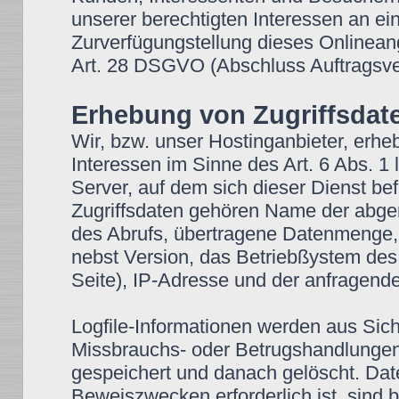
unserer berechtigten Interessen an ein
Zurverfügungstellung dieses Onlineang
Art. 28 DSGVO (Abschluss Auftragsver
Erhebung von Zugriffsdate
Wir, bzw. unser Hostinganbieter, erhe
Interessen im Sinne des Art. 6 Abs. 1 
Server, auf dem sich dieser Dienst bef
Zugriffsdaten gehören Name der abge
des Abrufs, übertragene Datenmenge, 
nebst Version, das Betriebßystem des
Seite), IP-Adresse und der anfragende
Logfile-Informationen werden aus Sich
Missbrauchs- oder Betrugshandlungen
gespeichert und danach gelöscht. Dat
Beweiszwecken erforderlich ist, sind b