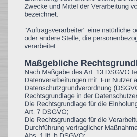
Zwecke und Mittel der Verarbeitung 
bezeichnet.
"Auftragsverarbeiter" eine natürliche 
oder andere Stelle, die personenbezo
verarbeitet.
Maßgebliche Rechtsgrund
Nach Maßgabe des Art. 13 DSGVO teil
Datenverarbeitungen mit. Für Nutzer 
Datenschutzgrundverordnung (DSGVO),
Rechtsgrundlage in der Datenschutzer
Die Rechtsgrundlage für die Einholung v
Art. 7 DSGVO;
Die Rechtsgrundlage für die Verarbeit
Durchführung vertraglicher Maßnahmen
Abs. 1 lit. b DSGVO;