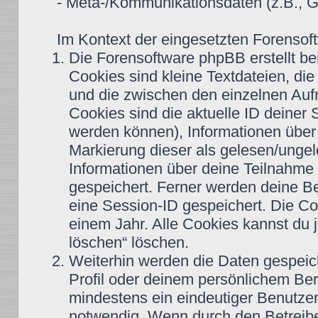
- Meta-/Kommunikationsdaten (z.B., G
Im Kontext der eingesetzten Forensoft
Die Forensoftware phpBB erstellt b
Cookies sind kleine Textdateien, di
und die zwischen den einzelnen Aufr
Cookies sind die aktuelle ID deiner 
werden können), Informationen über 
Markierung dieser als gelesen/ungel
Informationen über deine Teilnahme 
gespeichert. Ferner werden deine Be
eine Session-ID gespeichert. Die Co
einem Jahr. Alle Cookies kannst du j
löschen“ löschen.
Weiterhin werden die Daten gespeiche
Profil oder deinem persönlichem Bere
mindestens ein eindeutiger Benutze
notwendig. Wenn durch den Betreiber