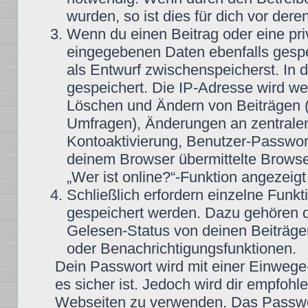
wurden, so ist dies für dich vor dere
Wenn du einen Beitrag oder eine priv
eingegebenen Daten ebenfalls gespei
als Entwurf zwischenspeicherst. In 
gespeichert. Die IP-Adresse wird wei
Löschen und Ändern von Beiträgen (
Umfragen), Änderungen an zentralen
Kontoaktivierung, Benutzer-Passwor
deinem Browser übermittelte Browse
„Wer ist online?“-Funktion angezeigt
Schließlich erfordern einzelne Funk
gespeichert werden. Dazu gehören 
Gelesen-Status von deinen Beiträgen
oder Benachrichtigungsfunktionen.
Dein Passwort wird mit einer Einwege
es sicher ist. Jedoch wird dir empfohl
Webseiten zu verwenden. Das Passwor