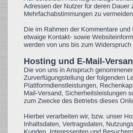
Adressen der Nutzer für deren Dauer
Mehrfachabstimmungen zu vermeiden
Die im Rahmen der Kommentare und Bei
etwaige Kontakt- sowie Websiteinforma
werden von uns bis zum Widerspruch d
Hosting und E-Mail-Versa
Die von uns in Anspruch genommenen
Zurverfügungstellung der folgenden Lei
Plattformdienstleistungen, Rechenkap
Mail-Versand, Sicherheitsleistungen s
zum Zwecke des Betriebs dieses Onli
Hierbei verarbeiten wir, bzw. unser H
Inhaltsdaten, Vertragsdaten, Nutzun
Kunden, Interessenten und Besuchern