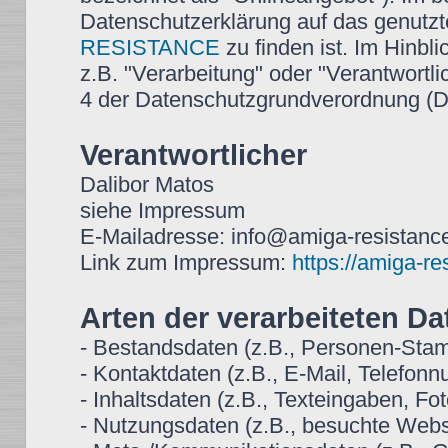
Datenschutzerklärung auf das genutz
RESISTANCE
zu finden ist. Im Hinbli
z.B. "Verarbeitung" oder "Verantwortlic
4 der Datenschutzgrundverordnung 
Verantwortlicher
Dalibor Matos
siehe Impressum
E-Mailadresse: info@amiga-resistance
Link zum Impressum:
https://amiga-r
Arten der verarbeiteten Da
- Bestandsdaten (z.B., Personen-St
- Kontaktdaten (z.B., E-Mail, Telefon
- Inhaltsdaten (z.B., Texteingaben, Fot
- Nutzungsdaten (z.B., besuchte Websei