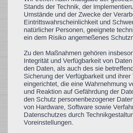
Stands der Technik, der Implementier
Umstände und der Zwecke der Verarbe
Eintrittswahrscheinlichkeit und Schwe
natürlicher Personen, geeignete tec
ein dem Risiko angemeßenes Schutzni
Zu den Maßnahmen gehören insbesonde
Integrität und Verfügbarkeit von Date
den Daten, als auch des sie betreffen
Sicherung der Verfügbarkeit und ihre
eingerichtet, die eine Wahrnehmung 
und Reaktion auf Gefährdung der Date
den Schutz personenbezogener Daten 
von Hardware, Software sowie Verfah
Datenschutzes durch Technikgestaltun
Voreinstellungen.