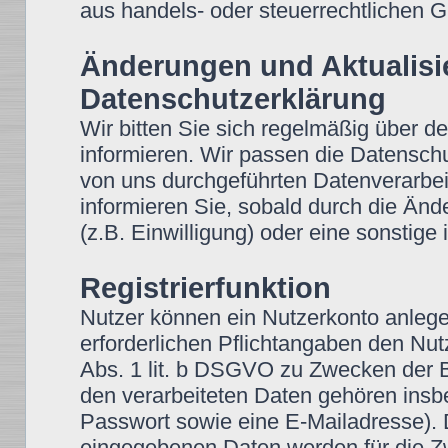
aus handels- oder steuerrechtlichen
Änderungen und Aktualisi
Datenschutzerklärung
Wir bitten Sie sich regelmäßig über d
informieren. Wir passen die Datensch
von uns durchgeführten Datenverarbei
informieren Sie, sobald durch die Änd
(z.B. Einwilligung) oder eine sonstige 
Registrierfunktion
Nutzer können ein Nutzerkonto anleg
erforderlichen Pflichtangaben den Nutz
Abs. 1 lit. b DSGVO zu Zwecken der Be
den verarbeiteten Daten gehören insb
Passwort sowie eine E-Mailadresse).
eingegebenen Daten werden für die Z