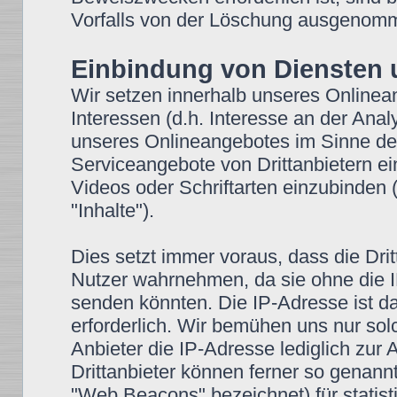
Vorfalls von der Löschung ausgenom
Einbindung von Diensten u
Wir setzen innerhalb unseres Onlinea
Interessen (d.h. Interesse an der Anal
unseres Onlineangebotes im Sinne des 
Serviceangebote von Drittanbietern ei
Videos oder Schriftarten einzubinden (
"Inhalte").
Dies setzt immer voraus, dass die Drit
Nutzer wahrnehmen, da sie ohne die I
senden könnten. Die IP-Adresse ist dam
erforderlich. Wir bemühen uns nur sol
Anbieter die IP-Adresse lediglich zur 
Drittanbieter können ferner so genann
"Web Beacons" bezeichnet) für stati