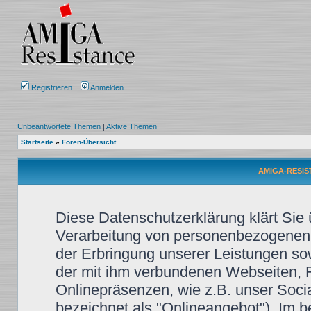
Registrieren
Anmelden
Unbeantwortete Themen
|
Aktive Themen
Startseite
»
Foren-Übersicht
AMIGA-RESIST
Diese Datenschutzerklärung klärt Sie
Verarbeitung von personenbezogenen
der Erbringung unserer Leistungen so
der mit ihm verbundenen Webseiten, F
Onlinepräsenzen, wie z.B. unser Soci
bezeichnet als "Onlineangebot"). Im b