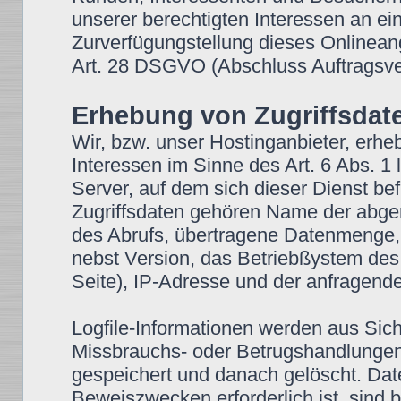
unserer berechtigten Interessen an ein
Zurverfügungstellung dieses Onlineang
Art. 28 DSGVO (Abschluss Auftragsver
Erhebung von Zugriffsdate
Wir, bzw. unser Hostinganbieter, erhe
Interessen im Sinne des Art. 6 Abs. 1 
Server, auf dem sich dieser Dienst bef
Zugriffsdaten gehören Name der abge
des Abrufs, übertragene Datenmenge, 
nebst Version, das Betriebßystem des
Seite), IP-Adresse und der anfragende
Logfile-Informationen werden aus Sich
Missbrauchs- oder Betrugshandlungen
gespeichert und danach gelöscht. Dat
Beweiszwecken erforderlich ist, sind b