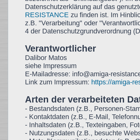
Datenschutzerklärung auf das genutz
RESISTANCE
zu finden ist. Im Hinbli
z.B. "Verarbeitung" oder "Verantwortlic
4 der Datenschutzgrundverordnung 
Verantwortlicher
Dalibor Matos
siehe Impressum
E-Mailadresse: info@amiga-resistance
Link zum Impressum:
https://amiga-r
Arten der verarbeiteten Da
- Bestandsdaten (z.B., Personen-St
- Kontaktdaten (z.B., E-Mail, Telefon
- Inhaltsdaten (z.B., Texteingaben, Fot
- Nutzungsdaten (z.B., besuchte Websei