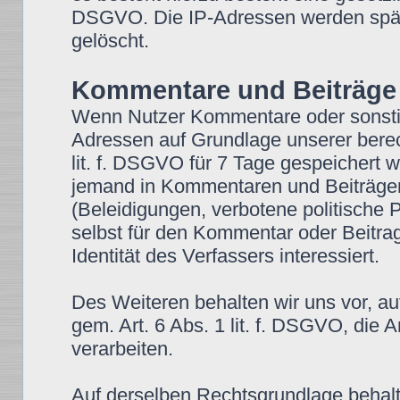
DSGVO. Die IP-Adressen werden spät
gelöscht.
Kommentare und Beiträge
Wenn Nutzer Kommentare oder sonstige
Adressen auf Grundlage unserer berech
lit. f. DSGVO für 7 Tage gespeichert we
jemand in Kommentaren und Beiträgen w
(Beleidigungen, verbotene politische 
selbst für den Kommentar oder Beitra
Identität des Verfassers interessiert.
Des Weiteren behalten wir uns vor, au
gem. Art. 6 Abs. 1 lit. f. DSGVO, di
verarbeiten.
Auf derselben Rechtsgrundlage behalte