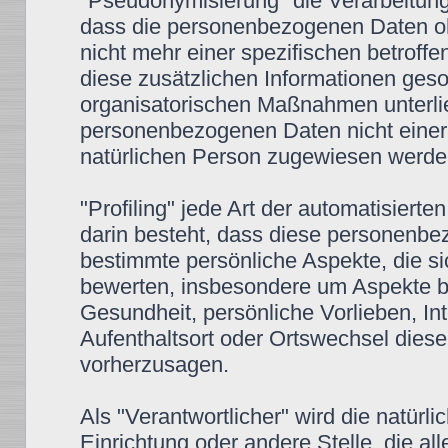
"Pseudonymisierung" die Verarbeitun
dass die personenbezogenen Daten oh
nicht mehr einer spezifischen betrof
diese zusätzlichen Informationen ges
organisatorischen Maßnahmen unterlie
personenbezogenen Daten nicht einer id
natürlichen Person zugewiesen werde
"Profiling" jede Art der automatisier
darin besteht, dass diese personenb
bestimmte persönliche Aspekte, die si
bewerten, insbesondere um Aspekte bez
Gesundheit, persönliche Vorlieben, Int
Aufenthaltsort oder Ortswechsel diese
vorherzusagen.
Als "Verantwortlicher" wird die natürli
Einrichtung oder andere Stelle, die a