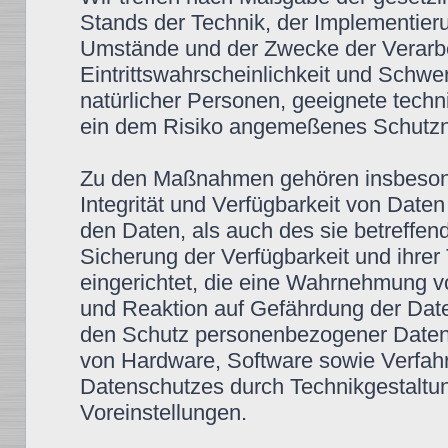
Stands der Technik, der Implementier
Umstände und der Zwecke der Verarbe
Eintrittswahrscheinlichkeit und Schwe
natürlicher Personen, geeignete tec
ein dem Risiko angemeßenes Schutzni
Zu den Maßnahmen gehören insbesonde
Integrität und Verfügbarkeit von Date
den Daten, als auch des sie betreffen
Sicherung der Verfügbarkeit und ihre
eingerichtet, die eine Wahrnehmung 
und Reaktion auf Gefährdung der Date
den Schutz personenbezogener Daten 
von Hardware, Software sowie Verfah
Datenschutzes durch Technikgestaltun
Voreinstellungen.