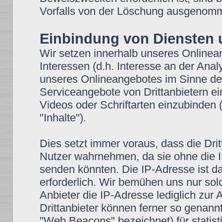
Vorfalls von der Löschung ausgenom
Einbindung von Diensten u
Wir setzen innerhalb unseres Onlinea
Interessen (d.h. Interesse an der Anal
unseres Onlineangebotes im Sinne des 
Serviceangebote von Drittanbietern ei
Videos oder Schriftarten einzubinden (
"Inhalte").
Dies setzt immer voraus, dass die Drit
Nutzer wahrnehmen, da sie ohne die I
senden könnten. Die IP-Adresse ist dam
erforderlich. Wir bemühen uns nur sol
Anbieter die IP-Adresse lediglich zur 
Drittanbieter können ferner so genann
"Web Beacons" bezeichnet) für stati