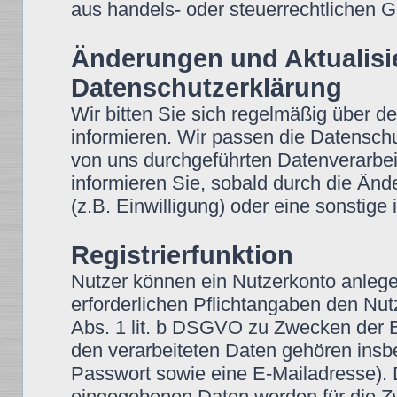
aus handels- oder steuerrechtlichen
Änderungen und Aktualisi
Datenschutzerklärung
Wir bitten Sie sich regelmäßig über d
informieren. Wir passen die Datensch
von uns durchgeführten Datenverarbei
informieren Sie, sobald durch die Änd
(z.B. Einwilligung) oder eine sonstige 
Registrierfunktion
Nutzer können ein Nutzerkonto anleg
erforderlichen Pflichtangaben den Nutz
Abs. 1 lit. b DSGVO zu Zwecken der Be
den verarbeiteten Daten gehören insb
Passwort sowie eine E-Mailadresse).
eingegebenen Daten werden für die Z