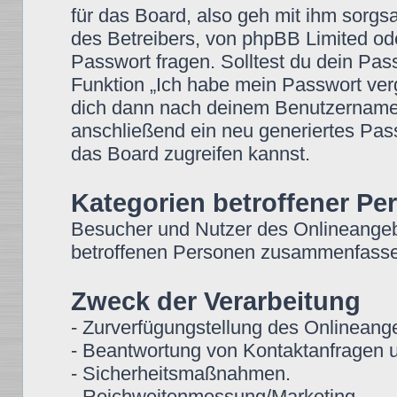
für das Board, also geh mit ihm sorgs
des Betreibers, von phpBB Limited ode
Passwort fragen. Solltest du dein Pa
Funktion „Ich habe mein Passwort ver
dich dann nach deinem Benutzername
anschließend ein neu generiertes Pas
das Board zugreifen kannst.
Kategorien betroffener Pe
Besucher und Nutzer des Onlineangeb
betroffenen Personen zusammenfassen
Zweck der Verarbeitung
- Zurverfügungstellung des Onlineange
- Beantwortung von Kontaktanfragen 
- Sicherheitsmaßnahmen.
- Reichweitenmessung/Marketing