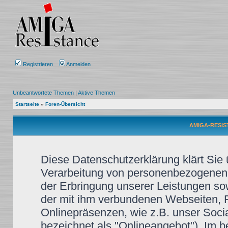
Registrieren
Anmelden
Unbeantwortete Themen
|
Aktive Themen
Startseite
»
Foren-Übersicht
AMIGA-RESIST
Diese Datenschutzerklärung klärt Sie
Verarbeitung von personenbezogenen
der Erbringung unserer Leistungen so
der mit ihm verbundenen Webseiten, F
Onlinepräsenzen, wie z.B. unser Soci
bezeichnet als "Onlineangebot"). Im b