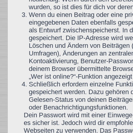
wurden, so ist dies für dich vor dere
Wenn du einen Beitrag oder eine priv
eingegebenen Daten ebenfalls gespei
als Entwurf zwischenspeicherst. In 
gespeichert. Die IP-Adresse wird wei
Löschen und Ändern von Beiträgen (
Umfragen), Änderungen an zentralen
Kontoaktivierung, Benutzer-Passwor
deinem Browser übermittelte Browse
„Wer ist online?“-Funktion angezeigt
Schließlich erfordern einzelne Funk
gespeichert werden. Dazu gehören 
Gelesen-Status von deinen Beiträgen
oder Benachrichtigungsfunktionen.
Dein Passwort wird mit einer Einwege
es sicher ist. Jedoch wird dir empfohl
Webseiten zu verwenden. Das Passwor