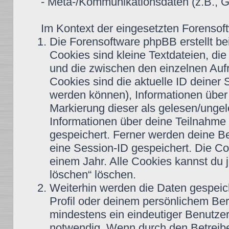
- Meta-/Kommunikationsdaten (z.B., G
Im Kontext der eingesetzten Forensoft
Die Forensoftware phpBB erstellt b
Cookies sind kleine Textdateien, di
und die zwischen den einzelnen Aufr
Cookies sind die aktuelle ID deiner 
werden können), Informationen über 
Markierung dieser als gelesen/ungel
Informationen über deine Teilnahme 
gespeichert. Ferner werden deine Be
eine Session-ID gespeichert. Die Co
einem Jahr. Alle Cookies kannst du j
löschen“ löschen.
Weiterhin werden die Daten gespeiche
Profil oder deinem persönlichem Bere
mindestens ein eindeutiger Benutze
notwendig. Wenn durch den Betreiber