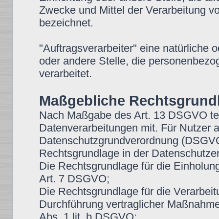
Zwecke und Mittel der Verarbeitung 
bezeichnet.
"Auftragsverarbeiter" eine natürliche 
oder andere Stelle, die personenbezo
verarbeitet.
Maßgebliche Rechtsgrund
Nach Maßgabe des Art. 13 DSGVO teil
Datenverarbeitungen mit. Für Nutzer 
Datenschutzgrundverordnung (DSGVO),
Rechtsgrundlage in der Datenschutzer
Die Rechtsgrundlage für die Einholung v
Art. 7 DSGVO;
Die Rechtsgrundlage für die Verarbeit
Durchführung vertraglicher Maßnahmen
Abs. 1 lit. b DSGVO;