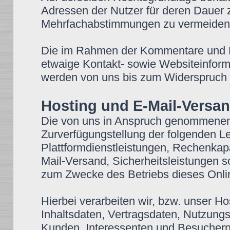
Adressen der Nutzer für deren Dauer
Mehrfachabstimmungen zu vermeiden
Die im Rahmen der Kommentare und Bei
etwaige Kontakt- sowie Websiteinforma
werden von uns bis zum Widerspruch d
Hosting und E-Mail-Versa
Die von uns in Anspruch genommenen
Zurverfügungstellung der folgenden Lei
Plattformdienstleistungen, Rechenkap
Mail-Versand, Sicherheitsleistungen s
zum Zwecke des Betriebs dieses Onli
Hierbei verarbeiten wir, bzw. unser H
Inhaltsdaten, Vertragsdaten, Nutzun
Kunden, Interessenten und Besuchern