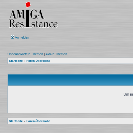
Anmelden
Unbeantwortete Themen
|
Aktive Themen
Startseite
»
Foren-Übersicht
Um mi
Startseite
»
Foren-Übersicht