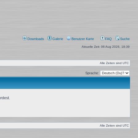
Downloads
Galerie
Benutzer Karte
FAQ
Suche
Aktuelle Zeit: 06 Aug 2026, 18:39
Alle Zeiten sind
UTC
Sprache:
rdest.
Alle Zeiten sind
UTC