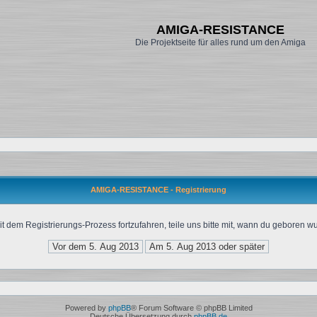
AMIGA-RESISTANCE
Die Projektseite für alles rund um den Amiga
AMIGA-RESISTANCE - Registrierung
t dem Registrierungs-Prozess fortzufahren, teile uns bitte mit, wann du geboren wu
Powered by
phpBB
® Forum Software © phpBB Limited
Deutsche Übersetzung durch
phpBB.de