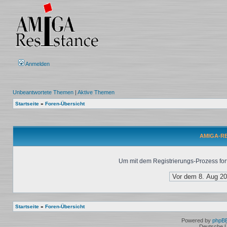
Anmelden
Unbeantwortete Themen
|
Aktive Themen
Startseite
»
Foren-Übersicht
AMIGA-RES
Um mit dem Registrierungs-Prozess fort
Startseite
»
Foren-Übersicht
Powered by
phpB
Deutsche 