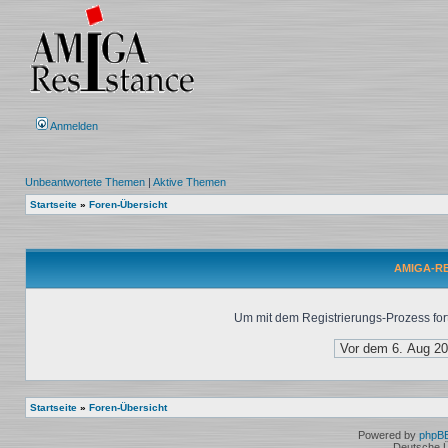
Anmelden
Unbeantwortete Themen
|
Aktive Themen
Startseite
»
Foren-Übersicht
AMIGA-RES
Um mit dem Registrierungs-Prozess fort
Startseite
»
Foren-Übersicht
Powered by
phpB
Deutsche 