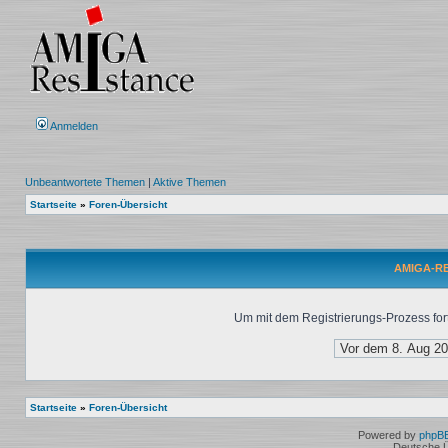
Anmelden
Unbeantwortete Themen
|
Aktive Themen
Startseite
»
Foren-Übersicht
AMIGA-RES
Um mit dem Registrierungs-Prozess fort
Startseite
»
Foren-Übersicht
Powered by
phpB
Deutsche 