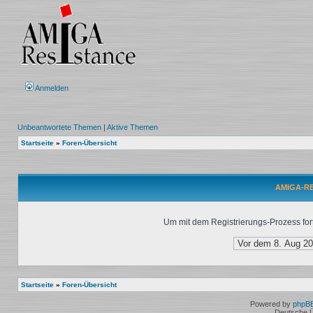
Anmelden
Unbeantwortete Themen
|
Aktive Themen
Startseite
»
Foren-Übersicht
AMIGA-RES
Um mit dem Registrierungs-Prozess fort
Startseite
»
Foren-Übersicht
Powered by
phpB
Deutsche 