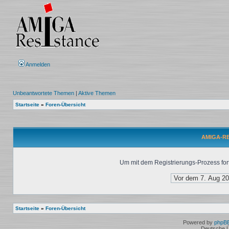
Anmelden
Unbeantwortete Themen
|
Aktive Themen
Startseite
»
Foren-Übersicht
AMIGA-RES
Um mit dem Registrierungs-Prozess fort
Startseite
»
Foren-Übersicht
Powered by
phpB
Deutsche 