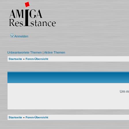
Anmelden
Unbeantwortete Themen
|
Aktive Themen
Startseite
»
Foren-Übersicht
Um mi
Startseite
»
Foren-Übersicht