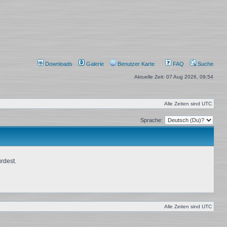
Downloads
Galerie
Benutzer Karte
FAQ
Suche
Aktuelle Zeit: 07 Aug 2026, 09:54
Alle Zeiten sind
UTC
Sprache:
rdest.
Alle Zeiten sind
UTC