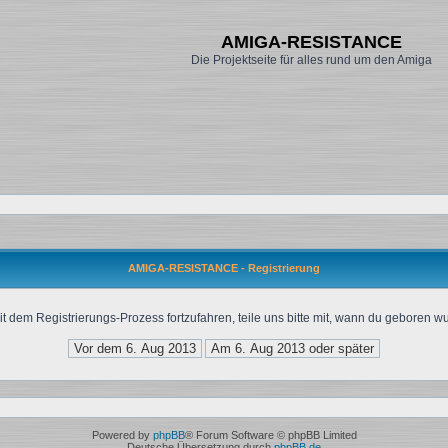
AMIGA-RESISTANCE
Die Projektseite für alles rund um den Amiga
AMIGA-RESISTANCE - Registrierung
t dem Registrierungs-Prozess fortzufahren, teile uns bitte mit, wann du geboren wu
Powered by
phpBB
® Forum Software © phpBB Limited
Deutsche Übersetzung durch
phpBB.de