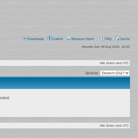
Downloads
Galerie
Benutzer Karte
FAQ
Suche
Aktuelle Zeit: 06 Aug 2026, 18:45
Alle Zeiten sind
UTC
Sprache:
rdest.
Alle Zeiten sind
UTC