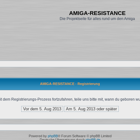
AMIGA-RESISTANCE
Die Projektseite für alles rund um den Amiga
AMIGA-RESISTANCE - Registrierung
t dem Registrierungs-Prozess fortzufahren, teile uns bitte mit, wann du geboren wu
Powered by
phpBB
® Forum Software © phpBB Limited
Deutsche Übersetzung durch
phpBB.de