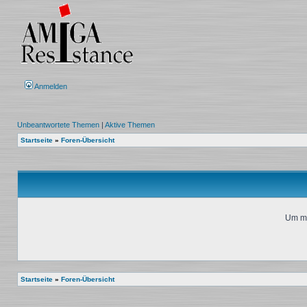
Anmelden
Unbeantwortete Themen
|
Aktive Themen
Startseite
»
Foren-Übersicht
Um mi
Startseite
»
Foren-Übersicht