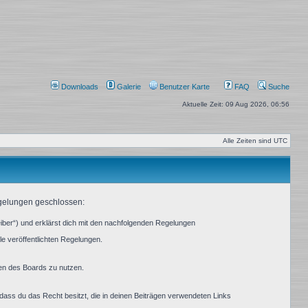
Downloads
Galerie
Benutzer Karte
FAQ
Suche
Aktuelle Zeit: 09 Aug 2026, 06:56
Alle Zeiten sind
UTC
egelungen geschlossen:
ber“) und erklärst dich mit den nachfolgenden Regelungen
le veröffentlichten Regelungen.
men des Boards zu nutzen.
, dass du das Recht besitzt, die in deinen Beiträgen verwendeten Links