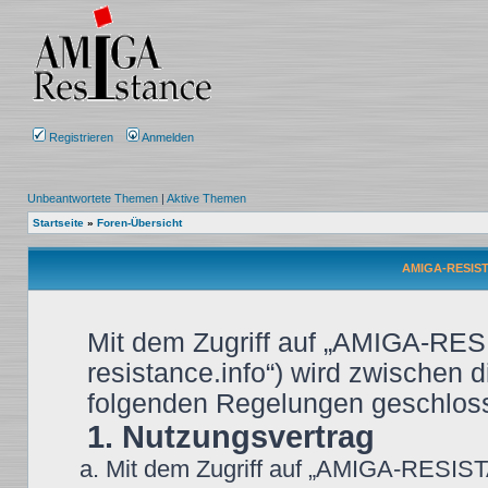
Registrieren
Anmelden
Unbeantwortete Themen
|
Aktive Themen
Startseite
»
Foren-Übersicht
AMIGA-RESIST
Mit dem Zugriff auf „AMIGA-RES
resistance.info“) wird zwischen d
folgenden Regelungen geschlos
1. Nutzungsvertrag
Mit dem Zugriff auf „AMIGA-RESIST