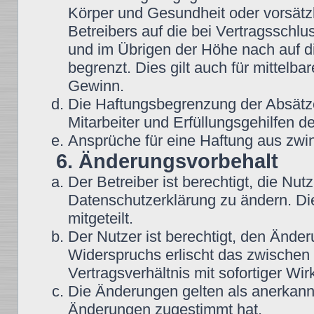
Körper und Gesundheit oder vorsätz
Betreibers auf die bei Vertragsschl
und im Übrigen der Höhe nach auf d
begrenzt. Dies gilt auch für mittel
Gewinn.
Die Haftungsbegrenzung der Absätze
Mitarbeiter und Erfüllungsgehilfen de
Ansprüche für eine Haftung aus zwi
6. Änderungsvorbehalt
Der Betreiber ist berechtigt, die N
Datenschutzerklärung zu ändern. Di
mitgeteilt.
Der Nutzer ist berechtigt, den Ände
Widerspruchs erlischt das zwische
Vertragsverhältnis mit sofortiger Wir
Die Änderungen gelten als anerkannt
Änderungen zugestimmt hat.