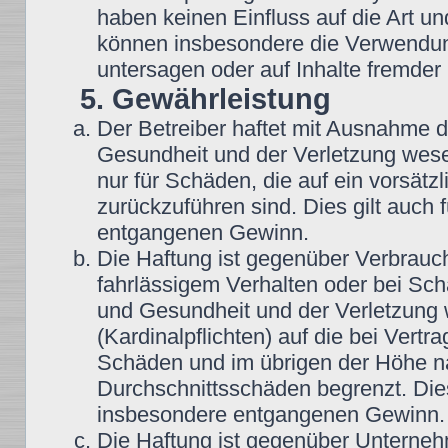
haben keinen Einfluss auf die Art u
können insbesondere die Verwendun
untersagen oder auf Inhalte fremder
5. Gewährleistung
Der Betreiber haftet mit Ausnahme 
Gesundheit und der Verletzung wesent
nur für Schäden, die auf ein vorsätz
zurückzuführen sind. Dies gilt auch
entgangenen Gewinn.
Die Haftung ist gegenüber Verbrauch
fahrlässigem Verhalten oder bei Sc
und Gesundheit und der Verletzung w
(Kardinalpflichten) auf die bei Vert
Schäden und im übrigen der Höhe na
Durchschnittsschäden begrenzt. Dies
insbesondere entgangenen Gewinn.
Die Haftung ist gegenüber Unterneh