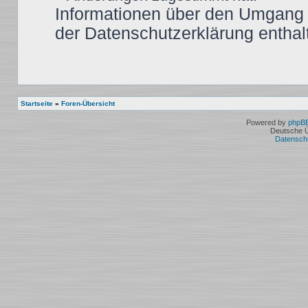
Informationen über den Umgang m
der Datenschutzerklärung enthal
Startseite
»
Foren-Übersicht
Powered by
phpB
Deutsche 
Datensch