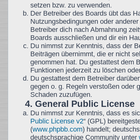
setzen bzw. zu verwenden.
Der Betreiber des Boards übt das H
Nutzungsbedingungen oder anderer i
Betreiber dich nach Abmahnung zeit
Boards ausschließen und dir ein Hau
Du nimmst zur Kenntnis, dass der Be
Beiträgen übernimmt, die er nicht selb
genommen hat. Du gestattest dem Be
Funktionen jederzeit zu löschen oder
Du gestattest dem Betreiber darüber
gegen o. g. Regeln verstoßen oder g
Schaden zuzufügen.
4. General Public License
Du nimmst zur Kenntnis, dass es sic
Public License v2
“ (GPL) bereitgest
(
www.phpbb.com
) handelt; deutsch
deutschsprachige Community unter