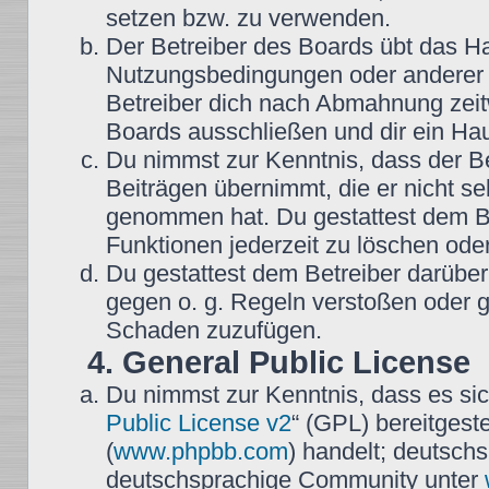
setzen bzw. zu verwenden.
Der Betreiber des Boards übt das H
Nutzungsbedingungen oder anderer i
Betreiber dich nach Abmahnung zeit
Boards ausschließen und dir ein Hau
Du nimmst zur Kenntnis, dass der Be
Beiträgen übernimmt, die er nicht selb
genommen hat. Du gestattest dem Be
Funktionen jederzeit zu löschen oder
Du gestattest dem Betreiber darüber
gegen o. g. Regeln verstoßen oder g
Schaden zuzufügen.
4. General Public License
Du nimmst zur Kenntnis, dass es sic
Public License v2
“ (GPL) bereitgest
(
www.phpbb.com
) handelt; deutsch
deutschsprachige Community unter