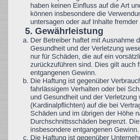
haben keinen Einfluss auf die Art u
können insbesondere die Verwendun
untersagen oder auf Inhalte fremder
5. Gewährleistung
Der Betreiber haftet mit Ausnahme 
Gesundheit und der Verletzung wesent
nur für Schäden, die auf ein vorsätz
zurückzuführen sind. Dies gilt auch
entgangenen Gewinn.
Die Haftung ist gegenüber Verbrauch
fahrlässigem Verhalten oder bei Sc
und Gesundheit und der Verletzung w
(Kardinalpflichten) auf die bei Vert
Schäden und im übrigen der Höhe na
Durchschnittsschäden begrenzt. Dies
insbesondere entgangenen Gewinn.
Die Haftung ist gegenüber Unterneh