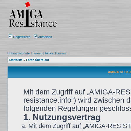
Registrieren
Anmelden
Unbeantwortete Themen
|
Aktive Themen
Startseite
»
Foren-Übersicht
AMIGA-RESIST
Mit dem Zugriff auf „AMIGA-RES
resistance.info“) wird zwischen d
folgenden Regelungen geschlos
1. Nutzungsvertrag
Mit dem Zugriff auf „AMIGA-RESIST