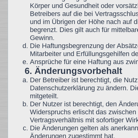
Körper und Gesundheit oder vorsätz
Betreibers auf die bei Vertragsschl
und im Übrigen der Höhe nach auf d
begrenzt. Dies gilt auch für mittel
Gewinn.
Die Haftungsbegrenzung der Absätze
Mitarbeiter und Erfüllungsgehilfen de
Ansprüche für eine Haftung aus zwi
6. Änderungsvorbehalt
Der Betreiber ist berechtigt, die N
Datenschutzerklärung zu ändern. Di
mitgeteilt.
Der Nutzer ist berechtigt, den Ände
Widerspruchs erlischt das zwische
Vertragsverhältnis mit sofortiger Wir
Die Änderungen gelten als anerkannt
Änderungen zugestimmt hat.