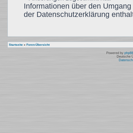
Informationen über den Umgang m
der Datenschutzerklärung enthal
Startseite
»
Foren-Übersicht
Powered by
phpB
Deutsche 
Datensch