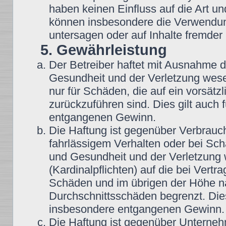
haben keinen Einfluss auf die Art u
können insbesondere die Verwendun
untersagen oder auf Inhalte fremder
5. Gewährleistung
Der Betreiber haftet mit Ausnahme 
Gesundheit und der Verletzung wesent
nur für Schäden, die auf ein vorsätz
zurückzuführen sind. Dies gilt auch
entgangenen Gewinn.
Die Haftung ist gegenüber Verbrauch
fahrlässigem Verhalten oder bei Sc
und Gesundheit und der Verletzung w
(Kardinalpflichten) auf die bei Vert
Schäden und im übrigen der Höhe na
Durchschnittsschäden begrenzt. Dies
insbesondere entgangenen Gewinn.
Die Haftung ist gegenüber Unterneh