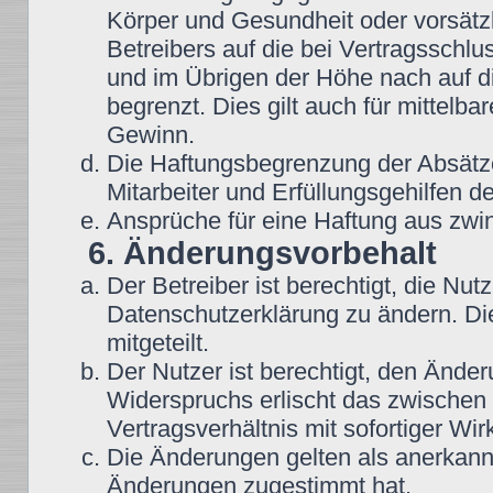
Körper und Gesundheit oder vorsätz
Betreibers auf die bei Vertragsschl
und im Übrigen der Höhe nach auf d
begrenzt. Dies gilt auch für mittel
Gewinn.
Die Haftungsbegrenzung der Absätze
Mitarbeiter und Erfüllungsgehilfen de
Ansprüche für eine Haftung aus zwi
6. Änderungsvorbehalt
Der Betreiber ist berechtigt, die N
Datenschutzerklärung zu ändern. Di
mitgeteilt.
Der Nutzer ist berechtigt, den Ände
Widerspruchs erlischt das zwische
Vertragsverhältnis mit sofortiger Wir
Die Änderungen gelten als anerkannt
Änderungen zugestimmt hat.