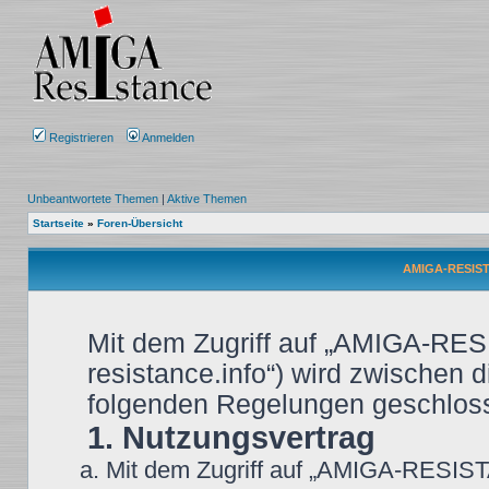
Registrieren
Anmelden
Unbeantwortete Themen
|
Aktive Themen
Startseite
»
Foren-Übersicht
AMIGA-RESIST
Mit dem Zugriff auf „AMIGA-RES
resistance.info“) wird zwischen d
folgenden Regelungen geschlos
1. Nutzungsvertrag
Mit dem Zugriff auf „AMIGA-RESIST