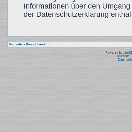
Informationen über den Umgang m
der Datenschutzerklärung enthal
Startseite
»
Foren-Übersicht
Powered by
phpB
Deutsche 
Datensch