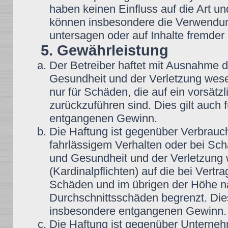
haben keinen Einfluss auf die Art u
können insbesondere die Verwendun
untersagen oder auf Inhalte fremder
5. Gewährleistung
Der Betreiber haftet mit Ausnahme 
Gesundheit und der Verletzung wesent
nur für Schäden, die auf ein vorsätz
zurückzuführen sind. Dies gilt auch
entgangenen Gewinn.
Die Haftung ist gegenüber Verbrauch
fahrlässigem Verhalten oder bei Sc
und Gesundheit und der Verletzung w
(Kardinalpflichten) auf die bei Vert
Schäden und im übrigen der Höhe na
Durchschnittsschäden begrenzt. Dies
insbesondere entgangenen Gewinn.
Die Haftung ist gegenüber Unterneh