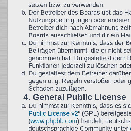
setzen bzw. zu verwenden.
Der Betreiber des Boards übt das H
Nutzungsbedingungen oder anderer i
Betreiber dich nach Abmahnung zeit
Boards ausschließen und dir ein Hau
Du nimmst zur Kenntnis, dass der Be
Beiträgen übernimmt, die er nicht selb
genommen hat. Du gestattest dem Be
Funktionen jederzeit zu löschen oder
Du gestattest dem Betreiber darüber
gegen o. g. Regeln verstoßen oder g
Schaden zuzufügen.
4. General Public License
Du nimmst zur Kenntnis, dass es sic
Public License v2
“ (GPL) bereitgest
(
www.phpbb.com
) handelt; deutsch
deutschsprachige Community unter