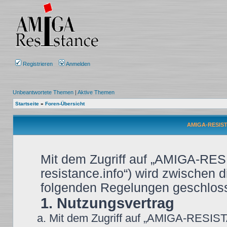
Registrieren
Anmelden
Unbeantwortete Themen
|
Aktive Themen
Startseite
»
Foren-Übersicht
AMIGA-RESIST
Mit dem Zugriff auf „AMIGA-RES
resistance.info“) wird zwischen d
folgenden Regelungen geschlos
1. Nutzungsvertrag
Mit dem Zugriff auf „AMIGA-RESIST