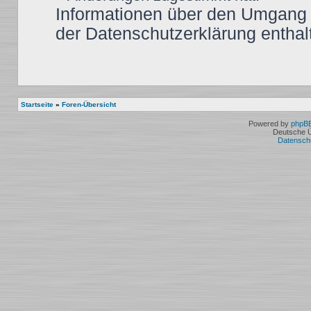
Informationen über den Umgang m
der Datenschutzerklärung enthal
Startseite
»
Foren-Übersicht
Powered by
phpB
Deutsche 
Datensch