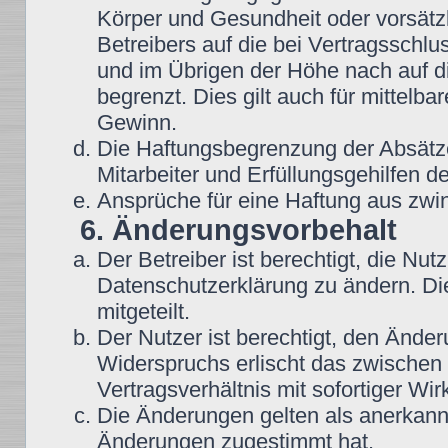
Körper und Gesundheit oder vorsätz
Betreibers auf die bei Vertragsschl
und im Übrigen der Höhe nach auf d
begrenzt. Dies gilt auch für mittel
Gewinn.
Die Haftungsbegrenzung der Absätze
Mitarbeiter und Erfüllungsgehilfen de
Ansprüche für eine Haftung aus zwi
6. Änderungsvorbehalt
Der Betreiber ist berechtigt, die N
Datenschutzerklärung zu ändern. Di
mitgeteilt.
Der Nutzer ist berechtigt, den Ände
Widerspruchs erlischt das zwische
Vertragsverhältnis mit sofortiger Wir
Die Änderungen gelten als anerkannt
Änderungen zugestimmt hat.