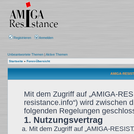
Registrieren
Anmelden
Unbeantwortete Themen
|
Aktive Themen
Startseite
»
Foren-Übersicht
AMIGA-RESIST
Mit dem Zugriff auf „AMIGA-RES
resistance.info“) wird zwischen d
folgenden Regelungen geschlos
1. Nutzungsvertrag
Mit dem Zugriff auf „AMIGA-RESIST