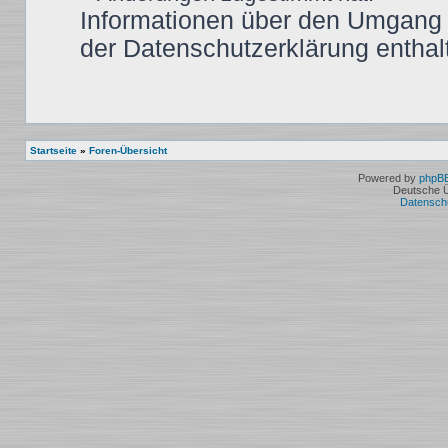
Informationen über den Umgang m
der Datenschutzerklärung enthal
Startseite
»
Foren-Übersicht
Powered by
phpB
Deutsche 
Datensch