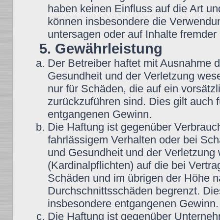
haben keinen Einfluss auf die Art u
können insbesondere die Verwendun
untersagen oder auf Inhalte fremder
5. Gewährleistung
Der Betreiber haftet mit Ausnahme 
Gesundheit und der Verletzung wesent
nur für Schäden, die auf ein vorsätz
zurückzuführen sind. Dies gilt auch
entgangenen Gewinn.
Die Haftung ist gegenüber Verbrauch
fahrlässigem Verhalten oder bei Sc
und Gesundheit und der Verletzung w
(Kardinalpflichten) auf die bei Vert
Schäden und im übrigen der Höhe na
Durchschnittsschäden begrenzt. Dies
insbesondere entgangenen Gewinn.
Die Haftung ist gegenüber Unterneh