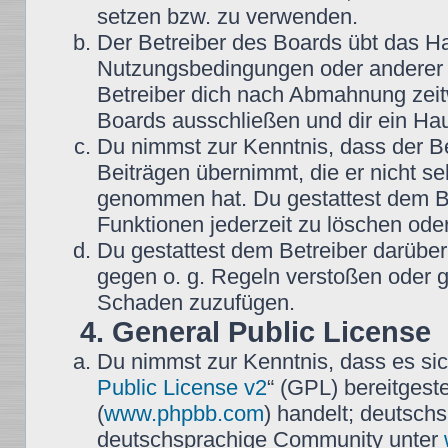
setzen bzw. zu verwenden.
Der Betreiber des Boards übt das H
Nutzungsbedingungen oder anderer i
Betreiber dich nach Abmahnung zeit
Boards ausschließen und dir ein Hau
Du nimmst zur Kenntnis, dass der Be
Beiträgen übernimmt, die er nicht selb
genommen hat. Du gestattest dem Be
Funktionen jederzeit zu löschen oder
Du gestattest dem Betreiber darüber
gegen o. g. Regeln verstoßen oder g
Schaden zuzufügen.
4. General Public License
Du nimmst zur Kenntnis, dass es sic
Public License v2
“ (GPL) bereitgest
(
www.phpbb.com
) handelt; deutsch
deutschsprachige Community unter