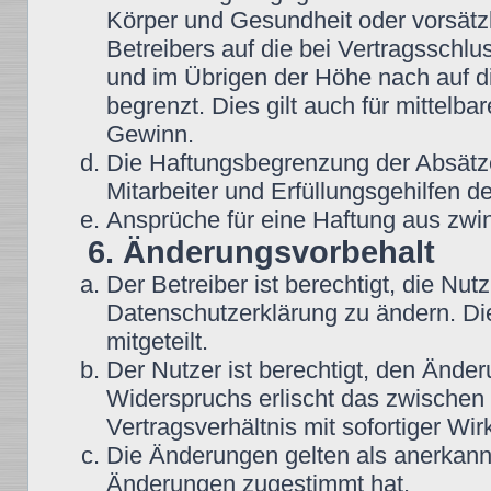
Körper und Gesundheit oder vorsätz
Betreibers auf die bei Vertragsschl
und im Übrigen der Höhe nach auf d
begrenzt. Dies gilt auch für mittel
Gewinn.
Die Haftungsbegrenzung der Absätze
Mitarbeiter und Erfüllungsgehilfen de
Ansprüche für eine Haftung aus zwi
6. Änderungsvorbehalt
Der Betreiber ist berechtigt, die N
Datenschutzerklärung zu ändern. Di
mitgeteilt.
Der Nutzer ist berechtigt, den Ände
Widerspruchs erlischt das zwische
Vertragsverhältnis mit sofortiger Wir
Die Änderungen gelten als anerkannt
Änderungen zugestimmt hat.