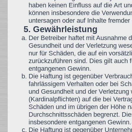
haben keinen Einfluss auf die Art u
können insbesondere die Verwendun
untersagen oder auf Inhalte fremder
5. Gewährleistung
Der Betreiber haftet mit Ausnahme 
Gesundheit und der Verletzung wesent
nur für Schäden, die auf ein vorsätz
zurückzuführen sind. Dies gilt auch
entgangenen Gewinn.
Die Haftung ist gegenüber Verbrauch
fahrlässigem Verhalten oder bei Sc
und Gesundheit und der Verletzung w
(Kardinalpflichten) auf die bei Vert
Schäden und im übrigen der Höhe na
Durchschnittsschäden begrenzt. Dies
insbesondere entgangenen Gewinn.
Die Haftung ist gegenüber Unterneh