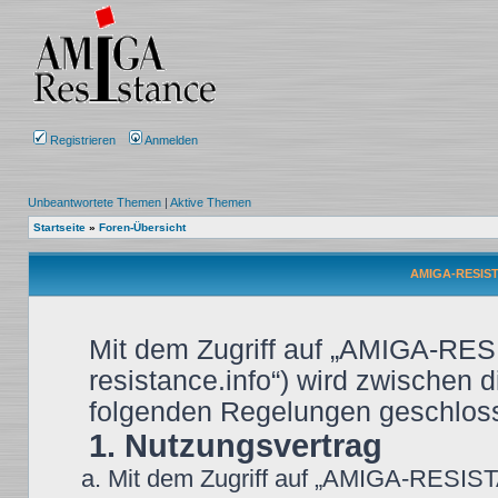
Registrieren
Anmelden
Unbeantwortete Themen
|
Aktive Themen
Startseite
»
Foren-Übersicht
AMIGA-RESIST
Mit dem Zugriff auf „AMIGA-RES
resistance.info“) wird zwischen d
folgenden Regelungen geschlos
1. Nutzungsvertrag
Mit dem Zugriff auf „AMIGA-RESIST