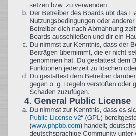
setzen bzw. zu verwenden.
Der Betreiber des Boards übt das H
Nutzungsbedingungen oder anderer i
Betreiber dich nach Abmahnung zeit
Boards ausschließen und dir ein Hau
Du nimmst zur Kenntnis, dass der Be
Beiträgen übernimmt, die er nicht selb
genommen hat. Du gestattest dem Be
Funktionen jederzeit zu löschen oder
Du gestattest dem Betreiber darüber
gegen o. g. Regeln verstoßen oder g
Schaden zuzufügen.
4. General Public License
Du nimmst zur Kenntnis, dass es sic
Public License v2
“ (GPL) bereitgest
(
www.phpbb.com
) handelt; deutsch
deutschsprachige Community unter