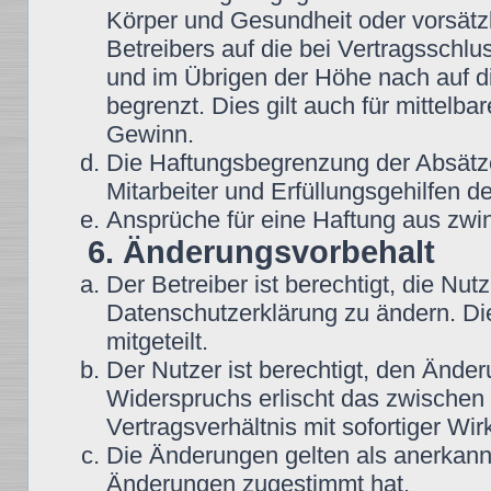
Körper und Gesundheit oder vorsätz
Betreibers auf die bei Vertragsschl
und im Übrigen der Höhe nach auf d
begrenzt. Dies gilt auch für mittel
Gewinn.
Die Haftungsbegrenzung der Absätze
Mitarbeiter und Erfüllungsgehilfen de
Ansprüche für eine Haftung aus zwi
6. Änderungsvorbehalt
Der Betreiber ist berechtigt, die N
Datenschutzerklärung zu ändern. Di
mitgeteilt.
Der Nutzer ist berechtigt, den Ände
Widerspruchs erlischt das zwische
Vertragsverhältnis mit sofortiger Wir
Die Änderungen gelten als anerkannt
Änderungen zugestimmt hat.