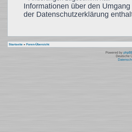
Informationen über den Umgang m
der Datenschutzerklärung enthal
Startseite
»
Foren-Übersicht
Powered by
phpB
Deutsche 
Datensch