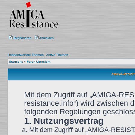
Registrieren
Anmelden
Unbeantwortete Themen
|
Aktive Themen
Startseite
»
Foren-Übersicht
AMIGA-RESIST
Mit dem Zugriff auf „AMIGA-RES
resistance.info“) wird zwischen d
folgenden Regelungen geschlos
1. Nutzungsvertrag
Mit dem Zugriff auf „AMIGA-RESIST