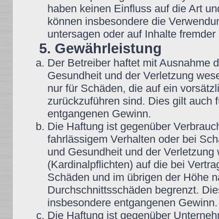
haben keinen Einfluss auf die Art u
können insbesondere die Verwendun
untersagen oder auf Inhalte fremder
5. Gewährleistung
Der Betreiber haftet mit Ausnahme 
Gesundheit und der Verletzung wesent
nur für Schäden, die auf ein vorsätz
zurückzuführen sind. Dies gilt auch
entgangenen Gewinn.
Die Haftung ist gegenüber Verbrauch
fahrlässigem Verhalten oder bei Sc
und Gesundheit und der Verletzung w
(Kardinalpflichten) auf die bei Vert
Schäden und im übrigen der Höhe na
Durchschnittsschäden begrenzt. Dies
insbesondere entgangenen Gewinn.
Die Haftung ist gegenüber Unterneh