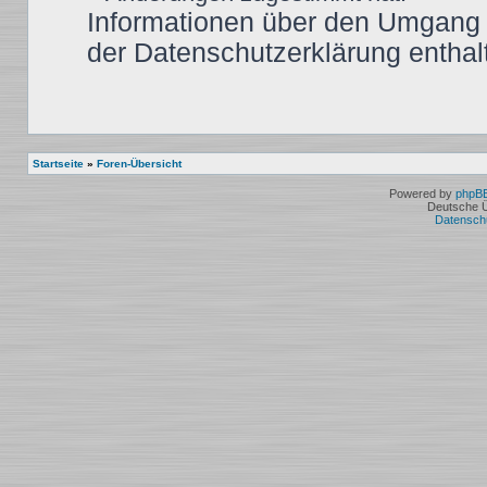
Informationen über den Umgang m
der Datenschutzerklärung enthal
Startseite
»
Foren-Übersicht
Powered by
phpB
Deutsche 
Datensch