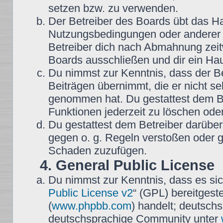
setzen bzw. zu verwenden.
Der Betreiber des Boards übt das H
Nutzungsbedingungen oder anderer i
Betreiber dich nach Abmahnung zeit
Boards ausschließen und dir ein Hau
Du nimmst zur Kenntnis, dass der Be
Beiträgen übernimmt, die er nicht selb
genommen hat. Du gestattest dem Be
Funktionen jederzeit zu löschen oder
Du gestattest dem Betreiber darüber
gegen o. g. Regeln verstoßen oder g
Schaden zuzufügen.
4. General Public License
Du nimmst zur Kenntnis, dass es sic
Public License v2
“ (GPL) bereitgest
(
www.phpbb.com
) handelt; deutsch
deutschsprachige Community unter