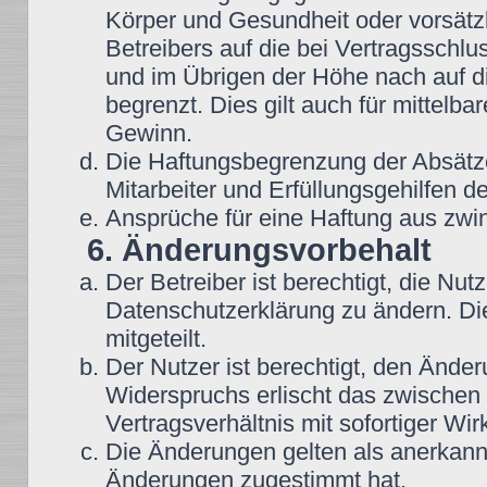
Körper und Gesundheit oder vorsätz
Betreibers auf die bei Vertragsschl
und im Übrigen der Höhe nach auf d
begrenzt. Dies gilt auch für mittel
Gewinn.
Die Haftungsbegrenzung der Absätze
Mitarbeiter und Erfüllungsgehilfen de
Ansprüche für eine Haftung aus zwi
6. Änderungsvorbehalt
Der Betreiber ist berechtigt, die N
Datenschutzerklärung zu ändern. Di
mitgeteilt.
Der Nutzer ist berechtigt, den Ände
Widerspruchs erlischt das zwische
Vertragsverhältnis mit sofortiger Wir
Die Änderungen gelten als anerkannt
Änderungen zugestimmt hat.