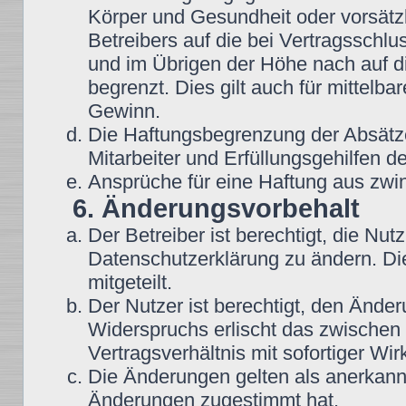
Körper und Gesundheit oder vorsätz
Betreibers auf die bei Vertragsschl
und im Übrigen der Höhe nach auf d
begrenzt. Dies gilt auch für mittel
Gewinn.
Die Haftungsbegrenzung der Absätze
Mitarbeiter und Erfüllungsgehilfen de
Ansprüche für eine Haftung aus zwi
6. Änderungsvorbehalt
Der Betreiber ist berechtigt, die N
Datenschutzerklärung zu ändern. Di
mitgeteilt.
Der Nutzer ist berechtigt, den Ände
Widerspruchs erlischt das zwische
Vertragsverhältnis mit sofortiger Wir
Die Änderungen gelten als anerkannt
Änderungen zugestimmt hat.