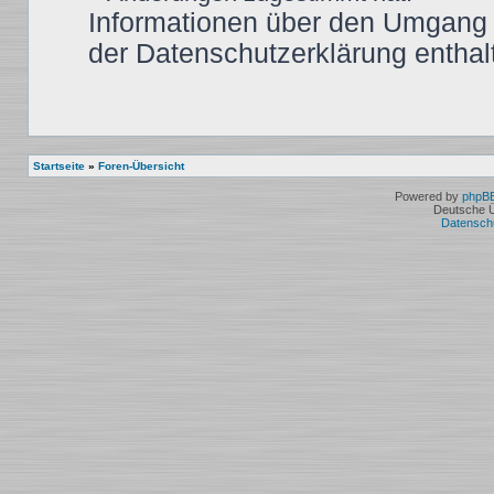
Informationen über den Umgang m
der Datenschutzerklärung enthal
Startseite
»
Foren-Übersicht
Powered by
phpB
Deutsche 
Datensch