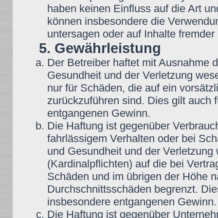
haben keinen Einfluss auf die Art u
können insbesondere die Verwendun
untersagen oder auf Inhalte fremder
5. Gewährleistung
Der Betreiber haftet mit Ausnahme 
Gesundheit und der Verletzung wesent
nur für Schäden, die auf ein vorsätz
zurückzuführen sind. Dies gilt auch
entgangenen Gewinn.
Die Haftung ist gegenüber Verbrauch
fahrlässigem Verhalten oder bei Sc
und Gesundheit und der Verletzung w
(Kardinalpflichten) auf die bei Vert
Schäden und im übrigen der Höhe na
Durchschnittsschäden begrenzt. Dies
insbesondere entgangenen Gewinn.
Die Haftung ist gegenüber Unterneh