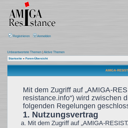
Registrieren
Anmelden
Unbeantwortete Themen
|
Aktive Themen
Startseite
»
Foren-Übersicht
AMIGA-RESIST
Mit dem Zugriff auf „AMIGA-RES
resistance.info“) wird zwischen d
folgenden Regelungen geschlos
1. Nutzungsvertrag
Mit dem Zugriff auf „AMIGA-RESIST