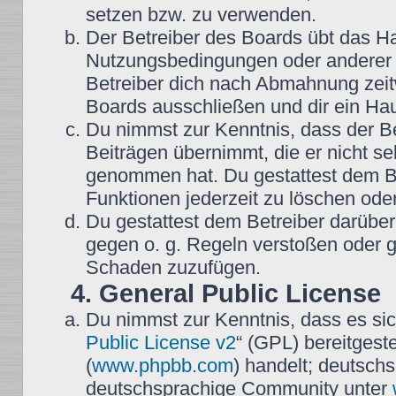
setzen bzw. zu verwenden.
Der Betreiber des Boards übt das H
Nutzungsbedingungen oder anderer i
Betreiber dich nach Abmahnung zeit
Boards ausschließen und dir ein Hau
Du nimmst zur Kenntnis, dass der Be
Beiträgen übernimmt, die er nicht selb
genommen hat. Du gestattest dem Be
Funktionen jederzeit zu löschen oder
Du gestattest dem Betreiber darüber
gegen o. g. Regeln verstoßen oder g
Schaden zuzufügen.
4. General Public License
Du nimmst zur Kenntnis, dass es sic
Public License v2
“ (GPL) bereitgest
(
www.phpbb.com
) handelt; deutsch
deutschsprachige Community unter