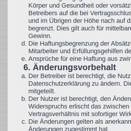
Körper und Gesundheit oder vorsätz
Betreibers auf die bei Vertragsschl
und im Übrigen der Höhe nach auf d
begrenzt. Dies gilt auch für mittel
Gewinn.
Die Haftungsbegrenzung der Absätze
Mitarbeiter und Erfüllungsgehilfen de
Ansprüche für eine Haftung aus zwi
6. Änderungsvorbehalt
Der Betreiber ist berechtigt, die N
Datenschutzerklärung zu ändern. Di
mitgeteilt.
Der Nutzer ist berechtigt, den Ände
Widerspruchs erlischt das zwische
Vertragsverhältnis mit sofortiger Wir
Die Änderungen gelten als anerkannt
Änderungen zugestimmt hat.