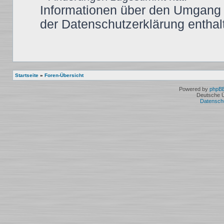
Informationen über den Umgang m
der Datenschutzerklärung enthal
Startseite
»
Foren-Übersicht
Powered by
phpB
Deutsche 
Datensch