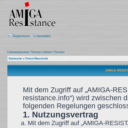
Registrieren
Anmelden
Unbeantwortete Themen
|
Aktive Themen
Startseite
»
Foren-Übersicht
AMIGA-RESIST
Mit dem Zugriff auf „AMIGA-RES
resistance.info“) wird zwischen d
folgenden Regelungen geschlos
1. Nutzungsvertrag
Mit dem Zugriff auf „AMIGA-RESIST