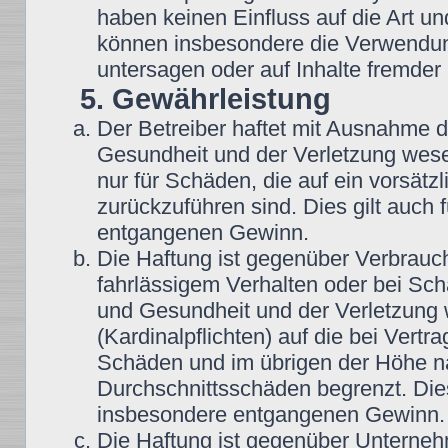
haben keinen Einfluss auf die Art u
können insbesondere die Verwendun
untersagen oder auf Inhalte fremder
5. Gewährleistung
Der Betreiber haftet mit Ausnahme 
Gesundheit und der Verletzung wesent
nur für Schäden, die auf ein vorsätz
zurückzuführen sind. Dies gilt auch
entgangenen Gewinn.
Die Haftung ist gegenüber Verbrauch
fahrlässigem Verhalten oder bei Sc
und Gesundheit und der Verletzung w
(Kardinalpflichten) auf die bei Vert
Schäden und im übrigen der Höhe na
Durchschnittsschäden begrenzt. Dies
insbesondere entgangenen Gewinn.
Die Haftung ist gegenüber Unterneh