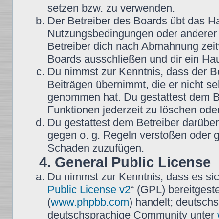
setzen bzw. zu verwenden.
Der Betreiber des Boards übt das H
Nutzungsbedingungen oder anderer i
Betreiber dich nach Abmahnung zeit
Boards ausschließen und dir ein Hau
Du nimmst zur Kenntnis, dass der Be
Beiträgen übernimmt, die er nicht selb
genommen hat. Du gestattest dem Be
Funktionen jederzeit zu löschen oder
Du gestattest dem Betreiber darüber
gegen o. g. Regeln verstoßen oder g
Schaden zuzufügen.
4. General Public License
Du nimmst zur Kenntnis, dass es sic
Public License v2
“ (GPL) bereitgest
(
www.phpbb.com
) handelt; deutsch
deutschsprachige Community unter