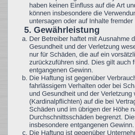
haben keinen Einfluss auf die Art u
können insbesondere die Verwendun
untersagen oder auf Inhalte fremder
5. Gewährleistung
Der Betreiber haftet mit Ausnahme 
Gesundheit und der Verletzung wesent
nur für Schäden, die auf ein vorsätz
zurückzuführen sind. Dies gilt auch
entgangenen Gewinn.
Die Haftung ist gegenüber Verbrauch
fahrlässigem Verhalten oder bei Sc
und Gesundheit und der Verletzung w
(Kardinalpflichten) auf die bei Vert
Schäden und im übrigen der Höhe na
Durchschnittsschäden begrenzt. Dies
insbesondere entgangenen Gewinn.
Die Haftung ist gegenüber Unterneh