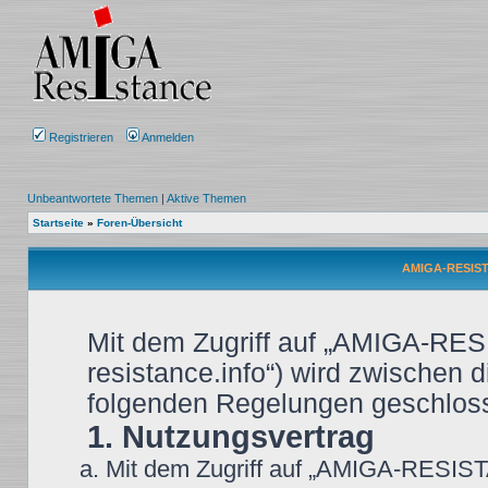
Registrieren
Anmelden
Unbeantwortete Themen
|
Aktive Themen
Startseite
»
Foren-Übersicht
AMIGA-RESIST
Mit dem Zugriff auf „AMIGA-RES
resistance.info“) wird zwischen d
folgenden Regelungen geschlos
1. Nutzungsvertrag
Mit dem Zugriff auf „AMIGA-RESIST