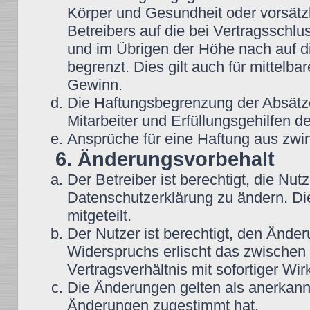
Körper und Gesundheit oder vorsätz
Betreibers auf die bei Vertragsschl
und im Übrigen der Höhe nach auf d
begrenzt. Dies gilt auch für mittel
Gewinn.
Die Haftungsbegrenzung der Absätze
Mitarbeiter und Erfüllungsgehilfen de
Ansprüche für eine Haftung aus zwi
6. Änderungsvorbehalt
Der Betreiber ist berechtigt, die N
Datenschutzerklärung zu ändern. Di
mitgeteilt.
Der Nutzer ist berechtigt, den Ände
Widerspruchs erlischt das zwische
Vertragsverhältnis mit sofortiger Wir
Die Änderungen gelten als anerkannt
Änderungen zugestimmt hat.