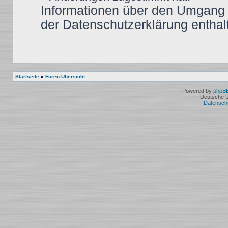
Informationen über den Umgang m
der Datenschutzerklärung enthal
Startseite
»
Foren-Übersicht
Powered by
phpB
Deutsche 
Datensch