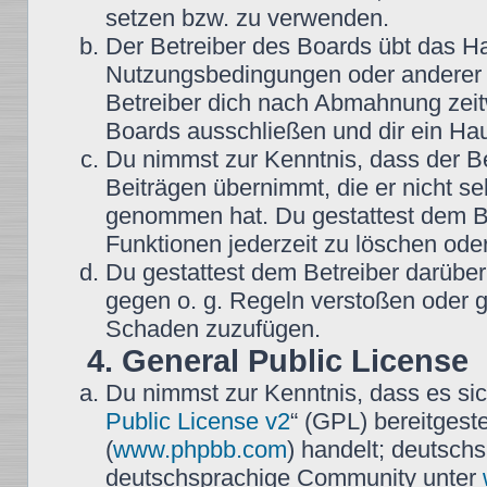
setzen bzw. zu verwenden.
Der Betreiber des Boards übt das H
Nutzungsbedingungen oder anderer i
Betreiber dich nach Abmahnung zeit
Boards ausschließen und dir ein Hau
Du nimmst zur Kenntnis, dass der Be
Beiträgen übernimmt, die er nicht selb
genommen hat. Du gestattest dem Be
Funktionen jederzeit zu löschen oder
Du gestattest dem Betreiber darüber
gegen o. g. Regeln verstoßen oder g
Schaden zuzufügen.
4. General Public License
Du nimmst zur Kenntnis, dass es sic
Public License v2
“ (GPL) bereitgest
(
www.phpbb.com
) handelt; deutsch
deutschsprachige Community unter