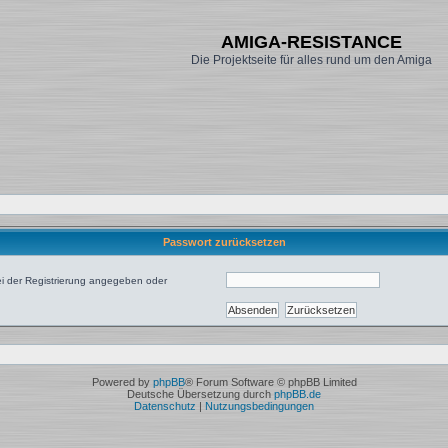
AMIGA-RESISTANCE
Die Projektseite für alles rund um den Amiga
Passwort zurücksetzen
bei der Registrierung angegeben oder
Powered by
phpBB
® Forum Software © phpBB Limited
Deutsche Übersetzung durch
phpBB.de
Datenschutz
|
Nutzungsbedingungen