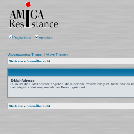
Registrieren
Anmelden
Unbeantwortete Themen
|
Aktive Themen
Startseite
»
Foren-Übersicht
E-Mail-Adresse:
Du musst die E-Mail-Adresse angeben, die in deinem Profil hinterlegt ist. Diese hast du 
nachträglich in deinem persönlichen Bereich geändert.
Startseite
»
Foren-Übersicht