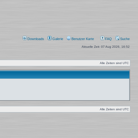
Downloads
Galerie
Benutzer Karte
FAQ
Suche
Aktuelle Zeit: 07 Aug 2026, 16:52
Alle Zeiten sind
UTC
Alle Zeiten sind
UTC