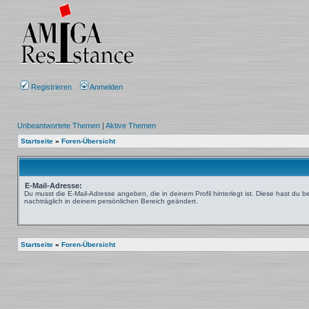
Registrieren
Anmelden
Unbeantwortete Themen
|
Aktive Themen
Startseite
»
Foren-Übersicht
E-Mail-Adresse:
Du musst die E-Mail-Adresse angeben, die in deinem Profil hinterlegt ist. Diese hast du 
nachträglich in deinem persönlichen Bereich geändert.
Startseite
»
Foren-Übersicht