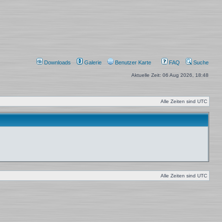
Downloads
Galerie
Benutzer Karte
FAQ
Suche
Aktuelle Zeit: 06 Aug 2026, 18:48
Alle Zeiten sind
UTC
Alle Zeiten sind
UTC