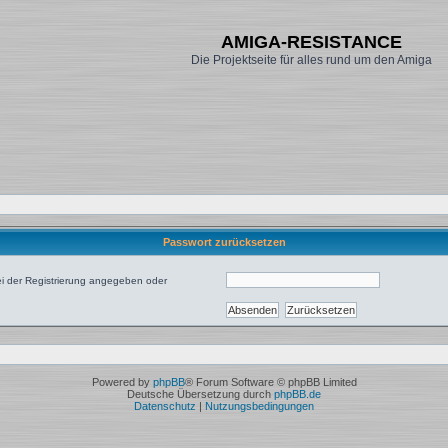
AMIGA-RESISTANCE
Die Projektseite für alles rund um den Amiga
Passwort zurücksetzen
bei der Registrierung angegeben oder
Powered by
phpBB
® Forum Software © phpBB Limited
Deutsche Übersetzung durch
phpBB.de
Datenschutz
|
Nutzungsbedingungen