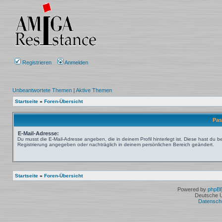
Registrieren
Anmelden
Unbeantwortete Themen
|
Aktive Themen
Startseite
»
Foren-Übersicht
Pas
E-Mail-Adresse:
Du musst die E-Mail-Adresse angeben, die in deinem Profil hinterlegt ist. Diese hast du be
Registrierung angegeben oder nachträglich in deinem persönlichen Bereich geändert.
Startseite
»
Foren-Übersicht
Powered by
phpB
Deutsche 
Datensch