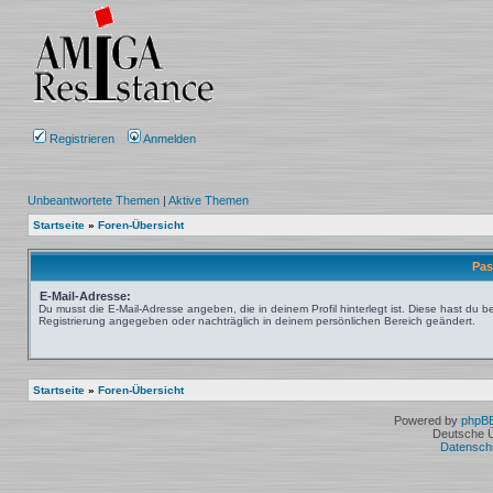
Registrieren
Anmelden
Unbeantwortete Themen
|
Aktive Themen
Startseite
»
Foren-Übersicht
Pas
E-Mail-Adresse:
Du musst die E-Mail-Adresse angeben, die in deinem Profil hinterlegt ist. Diese hast du be
Registrierung angegeben oder nachträglich in deinem persönlichen Bereich geändert.
Startseite
»
Foren-Übersicht
Powered by
phpB
Deutsche 
Datensch