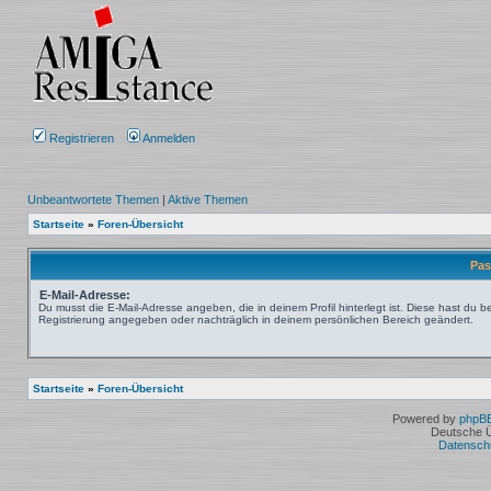
Registrieren
Anmelden
Unbeantwortete Themen
|
Aktive Themen
Startseite
»
Foren-Übersicht
Pas
E-Mail-Adresse:
Du musst die E-Mail-Adresse angeben, die in deinem Profil hinterlegt ist. Diese hast du be
Registrierung angegeben oder nachträglich in deinem persönlichen Bereich geändert.
Startseite
»
Foren-Übersicht
Powered by
phpB
Deutsche 
Datensch