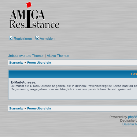
Registrieren
Anmelden
Unbeantwortete Themen
|
Aktive Themen
Startseite
»
Foren-Übersicht
Pas
E-Mail-Adresse:
Du musst die E-Mail-Adresse angeben, die in deinem Profil hinterlegt ist. Diese hast du be
Registrierung angegeben oder nachträglich in deinem persönlichen Bereich geändert.
Startseite
»
Foren-Übersicht
Powered by
phpB
Deutsche 
Datensch