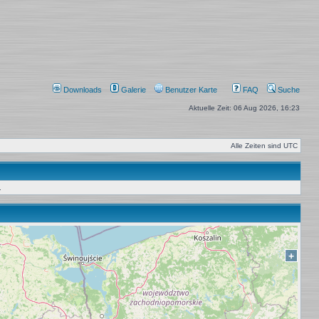
Downloads
Galerie
Benutzer Karte
FAQ
Suche
Aktuelle Zeit: 06 Aug 2026, 16:23
Alle Zeiten sind
UTC
.
+