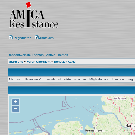
Registrieren
Anmelden
Unbeantwortete Themen
|
Aktive Themen
Startseite
»
Foren-Übersicht
»
Benutzer Karte
Mit unserer Benutzer Karte werden die Wohnorte unserer Mitglieder in der Landkarte angeze
+
−