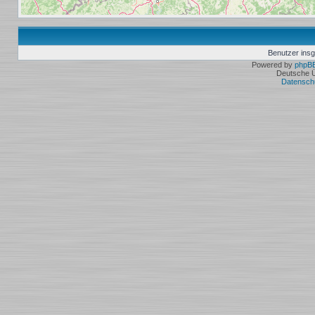
Benutzer ins
Powered by
phpB
Deutsche 
Datensch