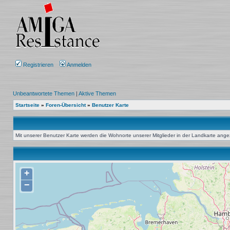
Registrieren
Anmelden
Unbeantwortete Themen
|
Aktive Themen
Startseite
»
Foren-Übersicht
»
Benutzer Karte
Mit unserer Benutzer Karte werden die Wohnorte unserer Mitglieder in der Landkarte angeze
+
−