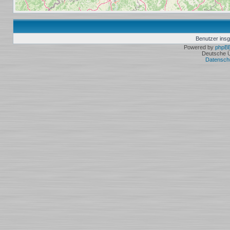
Benutzer ins
Powered by
phpB
Deutsche 
Datensch